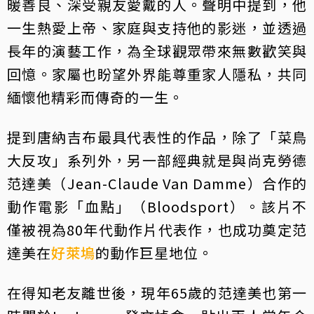
暖善良、深受親友愛戴的人。聲明中提到，他
一生熱愛上帝、家庭與支持他的影迷，並透過
長年的演藝工作，為全球觀眾帶來無數歡笑與
回憶。家屬也盼望外界能尊重家人隱私，共同
緬懷他精彩而傳奇的一生。
提到唐納吉布最具代表性的作品，除了「菜鳥
大反攻」系列外，另一部經典就是與尚克勞德
范達美（Jean-Claude Van Damme）合作的
動作電影「血點」（Bloodsport）。該片不
僅被視為80年代動作片代表作，也成功奠定范
達美在
好萊塢
的動作巨星地位。
在得知老友離世後，現年65歲的范達美也第一