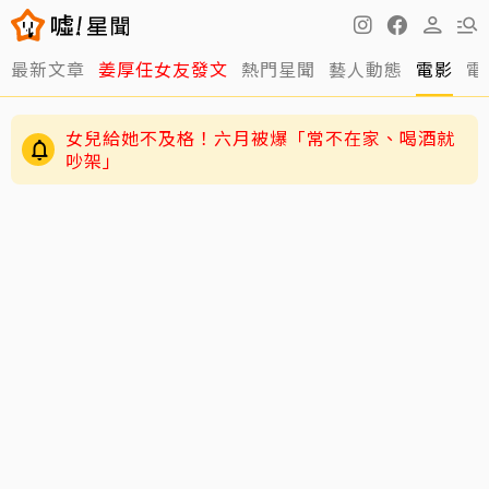
最新文章
姜厚任女友發文
熱門星聞
藝人動態
電影
電
女兒給她不及格！六月被爆「常不在家、喝酒就
吵架」