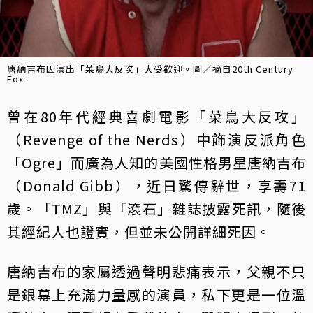
唐納吉布因演出「菜鳥大反攻」大受歡迎。圖／摘自20th Century
Fox
曾在80年代經典喜劇電影「菜鳥大反攻」
（Revenge of the Nerds）中飾演反派角色
「Ogre」而廣為人知的美國性格男星唐納吉布
（Donald Gibb），近日驚傳辭世，享壽71
歲。「TMZ」與「滾石」雜誌披露死訊，隨後
其經紀人也證實，但並未公開詳細死因。
唐納吉布的家屬透過聲明悲痛表示，父親不只
是銀幕上充滿力量感的演員，私下更是一位溫