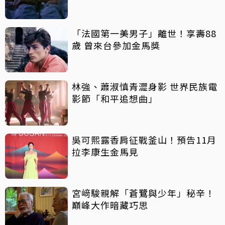
「法國第一美男子」離世！享壽88
歲 曾來台參加金馬獎
林強、蕭淑慎青澀身影 世界民族電
影節「和平追想曲」
吳可熙露香肩征戰釜山！預告11月
拉李康生金馬見
宮﨑駿親解「蒼鷺與少年」秘辛！
巔峰大作暗藏巧思