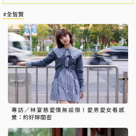
#全智賢
專訪／林宴慈愛情無設限！愛男愛女看感
覺：約好嫁閨密