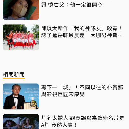
訊 憶亡父：他一定很開心
邱以太新作「我的神隊友」殺青！
認了鍾岳軒最反差 大咖男神驚喜
客串
相關新聞
再下一「城」！不同以往的朴贊郁
與影視巨匠宋康昊
片名太誘人 觀眾誤以為藝術名片是
A片 竟然大賣！