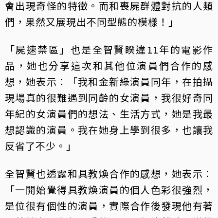
會出現奇怪的特徵。而和喪屍群體對抗的人類
們，果然又展現出不同型態的模樣！」
「屍速禁區」也是全智賢睽違11年的電影作
品，她也分享這次和其他位演員們合作的感
想，她表示：「我和金新綠演員同年，在拍攝
現場真的很難遇到同齡的女演員，我很好奇同
年紀的女演員們的想法、生活方式，她是我最
想認識的演員。我在她身上學到很多，也讓我
反省了不少。」
全智賢也透露和具教煥合作的感想，她表示：
「一開始覺得具教煥演員的個人色彩很強烈，
是位很有個性的演員，實際合作後發現他有著