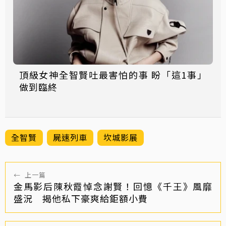
頂級女神全智賢吐最害怕的事 盼「這1事」
做到臨終
全智賢
屍速列車
坎城影展
←
上一篇
金馬影后陳秋霞悼念謝賢！回憶《千王》風靡
盛況 揭他私下豪爽給鉅額小費