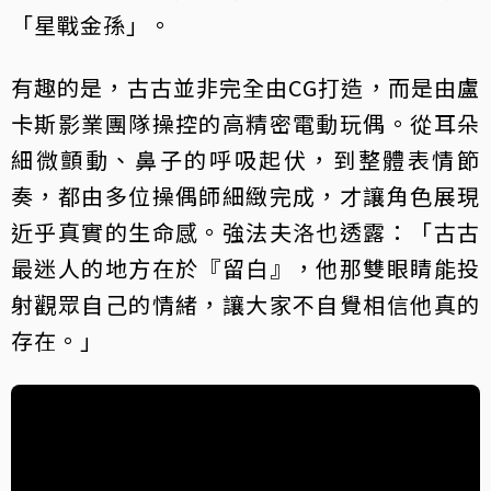
「星戰金孫」。
有趣的是，古古並非完全由CG打造，而是由盧
卡斯影業團隊操控的高精密電動玩偶。從耳朵
細微顫動、鼻子的呼吸起伏，到整體表情節
奏，都由多位操偶師細緻完成，才讓角色展現
近乎真實的生命感。強法夫洛也透露：「古古
最迷人的地方在於『留白』，他那雙眼睛能投
射觀眾自己的情緒，讓大家不自覺相信他真的
存在。」