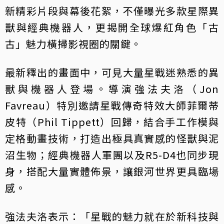
新精彩片段與幕後花絮，不僅曝光多款星際異
獸與經典機器人，更揭開全球爆紅角色「古
古」魅力橫掃影視圈的關鍵。
最新釋出的畫面中，可見大量星戰迷熟悉的異
獸與機器人登場。導演強法夫洛（Jon
Favreau）特別邀請星戰傳奇特效大師菲爾蒂
皮特（Phil Tippett）回歸，結合手工作模與
定格動畫技術，打造出極具真實感的怪獸與泥
沼生物；經典機器人軍團以及R5-D4也同步現
身，搭配大量實體佈景，讓銀河世界更具臨場
感。
強法夫洛表示：「星戰的魅力就在於新科技與