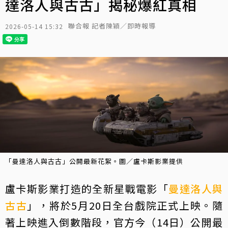
達洛人與古古」揭秘爆紅真相
聯合報 記者陳穎／即時報導
2026-05-14 15:32
「曼達洛人與古古」公開最新花絮。圖／盧卡斯影業提供
盧卡斯影業打造的全新星戰電影「
曼達洛人與
古古
」，將於5月20日全台戲院正式上映。隨
著上映進入倒數階段，官方今（14日）公開最