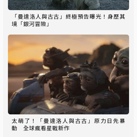
「曼達洛人與古古」終極預告曝光！身歷其
境「銀河冒險」
太萌了！「曼達洛人與古古」原力日先暴
動 全球瘋看星戰新作