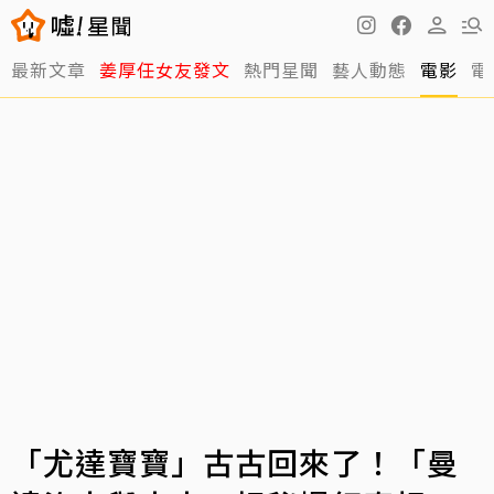
最新文章
姜厚任女友發文
熱門星聞
藝人動態
電影
電
「尤達寶寶」古古回來了！「曼