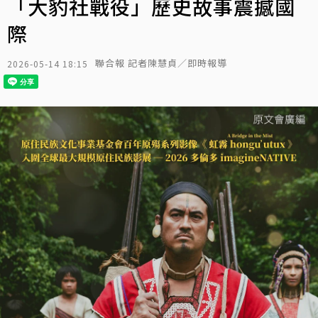
「大豹社戰役」歷史故事震撼國
際
聯合報 記者陳慧貞／即時報導
2026-05-14 18:15