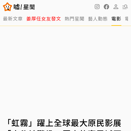
最新文章
姜厚任女友發文
熱門星聞
藝人動態
電影
電
「虹霧」躍上全球最大原民影展