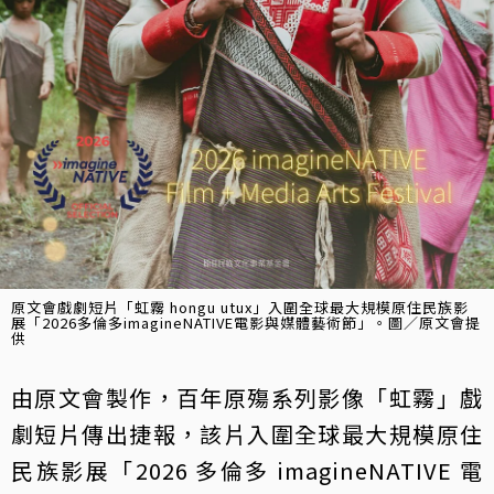
原文會戲劇短片「虹霧 hongu utux」入圍全球最大規模原住民族影
展「2026多倫多imagineNATIVE電影與媒體藝術節」。圖／原文會提
供
由原文會製作，百年原殤系列影像「虹霧」戲
劇短片傳出捷報，該片入圍全球最大規模原住
民族影展「2026 多倫多 imagineNATIVE 電