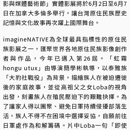
影與媒體藝術節」實體影展將於6月2日至6月7
日在加拿大多倫多舉行，讓台灣原住民族歷史
記憶與文化故事再次躍上國際舞台。
imagineNATIVE為全球最具指標性的原住民
族影展之一，匯聚世界各地原住民族影像創作
者與作品，今年已邁入第26屆。「虹霧
hongu utux」由導演簡學彬執導，以泰雅族
「大豹社戰役」為背景，描繪族人在被迫遷徙
後的家庭故事，並從高祖父之女Loba的視角
出發，刻畫族人在殖民壓迫下的艱難抉擇。為
了讓家人得以團聚、避免日軍持續侵擾部落生
活，族人不得不在困境中選擇妥協，自願前往
日軍處作為和解籌碼。片中Loba一句「即使