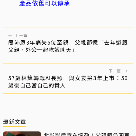
產品依舊可以傳承
←
上一篇
簡沛恩3年痛失5位至親 父親節憶「去年還跟
父親、外公一起吃飯聊天」
下一篇
→
57歲林煒轉戰AI長照 與女友拚3年上市：50
歲後自己當自己的貴人
最新文章
北影影后宣布懷孕！父親節公開喜