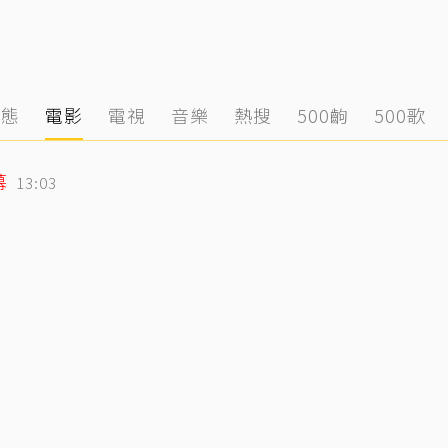
動態
電影
電視
音樂
熱搜
500齣
500歌
幕
13:03