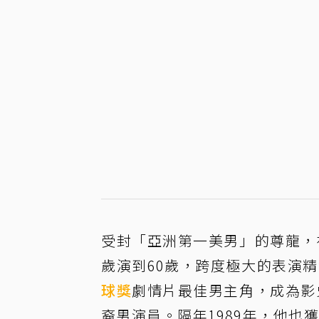
受封「亞洲第一美男」的尊龍，
歲演到60歲，跨度極大的表演
球獎
劇情片最佳男主角，成為影
裔男演員。隔年1989年，他