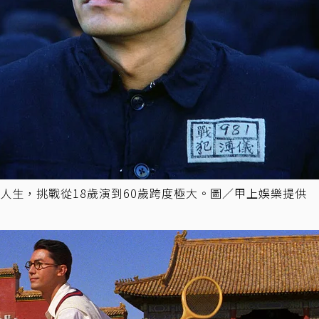
人生，挑戰從18歲演到60歲跨度極大。圖／甲上娛樂提供