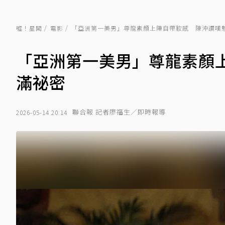
噓！星聞
電影
「亞洲第一美男」尊龍素顏上陣自帶妝感 陳沖讚嘆
「亞洲第一美男」尊龍素顏
滿祕密
聯合報 記者廖福生／即時報導
2026-05-14 20:14