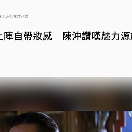
魅力源於充滿祕密
上陣自帶妝感 陳沖讚嘆魅力源