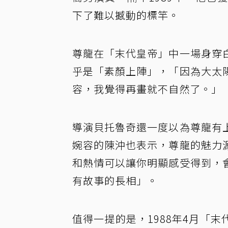
下了難以撼動的標竿。
尊龍在「末代皇帝」中一場身穿
乎是「素顏上陣」，「因為大太
容，我覺得再畫就不自然了。」
導演貝托魯奇還一度以為尊龍有
婉容的陳沖也表示，尊龍的魅力
和熱情可以讓你明顯感受得到，
有故事的長相」。
值得一提的是，1988年4月「