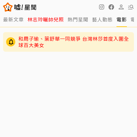
最新文章
林志玲曬帥兒照
熱門星聞
藝人動態
電影
電
和周子瑜、葉舒華一同競爭 台灣林莎首度入圍全
球百大美女