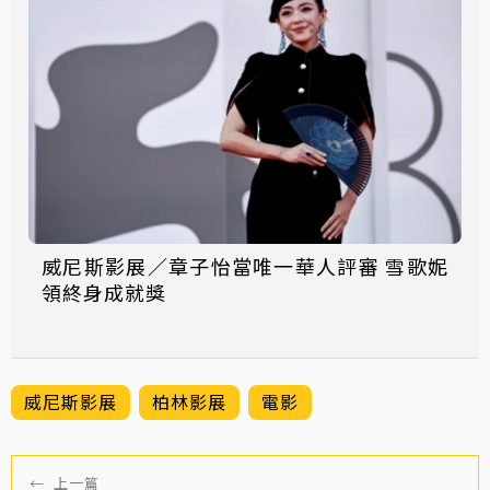
威尼斯影展／章子怡當唯一華人評審 雪歌妮
領終身成就獎
威尼斯影展
柏林影展
電影
←
上一篇