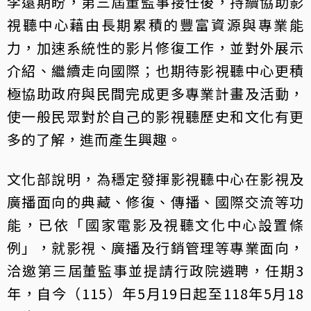
李遠期盼，第三屆董監事接任後，持續協助影
視聽中心藉由長期累積的豐富資源與專業能
力，加速系統性的影片修復工作，並對外展示
介紹、繼續走向國際；也期待影視聽中心更積
極協助政府與民間完成更多專業計畫及活動，
使一般民眾對於自己的影視聽歷史和文化有更
多的了解，進而產生興趣。
文化部說明，為穩定發揮影視聽中心在影視及
廣播面向的典藏、修復、傳播、國際交流等功
能，已依「國家電影及視聽文化中心設置條
例」，就影視、廣播及行銷管理等專業面向，
洽邀第三屆董監事並提請行政院遴聘，任期3
年，自今（115）年5月19日起至118年5月18