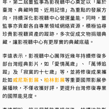
年，第二屆董監事為影視聽中心奠定以「屬於
臺灣、典藏時間、近用記憶」為重點的發展方
向，持續深化影視聽中心營運量能。同時，董
監事亦貢獻各自專業領域網絡資源，積極協尋
珍貴影視聽資產的蹤跡，多次促成文物捐贈典
藏，讓影視聽中心有更厚實的典藏底蘊。
李遠表示，影視聽中心團隊近幾年持續修復多
部台灣經典影片，如「愛情萬歲」、「萬博追
蹤」及「寂寞的十七歲」等，並將修復成果攜
赴如
威尼斯影展
、
柏林影展
等重要國際影展參
展播映，不僅收獲好評，更提升台灣修復專業
的國際能見度。