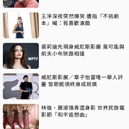
王淨深夜突然爆哭 遭指「不挑劇
本」喊：我喜歡演戲
裘莉搶先現身威尼斯影展 竟可能與
前夫小布狹路相逢
威尼斯影展／章子怡當唯一華人評
審 雪歌妮領終身成就獎
林強、蕭淑慎青澀身影 世界民族電
影節「和平追想曲」