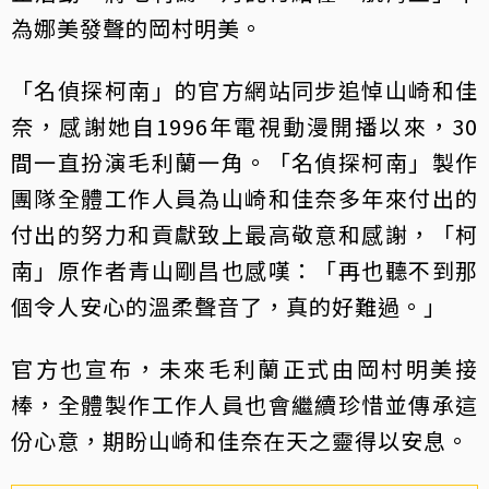
為娜美發聲的岡村明美。
「名偵探柯南」的官方網站同步追悼山崎和佳
奈，感謝她自1996年電視動漫開播以來，30
間一直扮演毛利蘭一角。「名偵探柯南」製作
團隊全體工作人員為山崎和佳奈多年來付出的
付出的努力和貢獻致上最高敬意和感謝，「柯
南」原作者青山剛昌也感嘆：「再也聽不到那
個令人安心的溫柔聲音了，真的好難過。」
官方也宣布，未來毛利蘭正式由岡村明美接
棒，全體製作工作人員也會繼續珍惜並傳承這
份心意，期盼山崎和佳奈在天之靈得以安息。