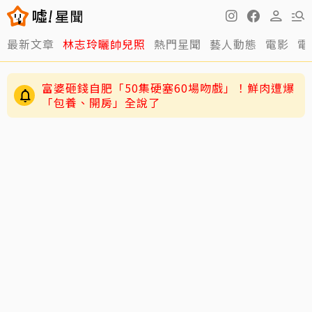
最新文章
林志玲曬帥兒照
熱門星聞
藝人動態
電影
電
富婆砸錢自肥「50集硬塞60場吻戲」！鮮肉遭爆
「包養、開房」全說了