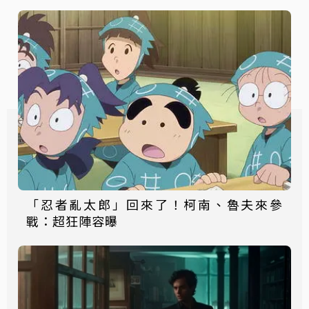
「忍者亂太郎」回來了！柯南、魯夫來參
戰：超狂陣容曝