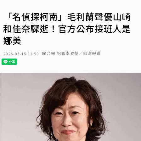
「名偵探柯南」毛利蘭聲優山崎
和佳奈驟逝！官方公布接班人是
娜美
聯合報 記者李姿瑩／即時報導
2026-05-15 11:50