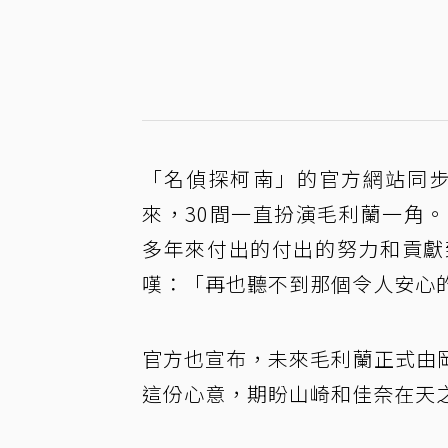
「名偵探柯南」的官方網站同步
來，30間一直扮演毛利蘭一角
多年來付出的付出的努力和貢獻
嘆：「再也聽不到那個令人安心
官方也宣布，未來毛利蘭正式由
這份心意，期盼山崎和佳奈在天