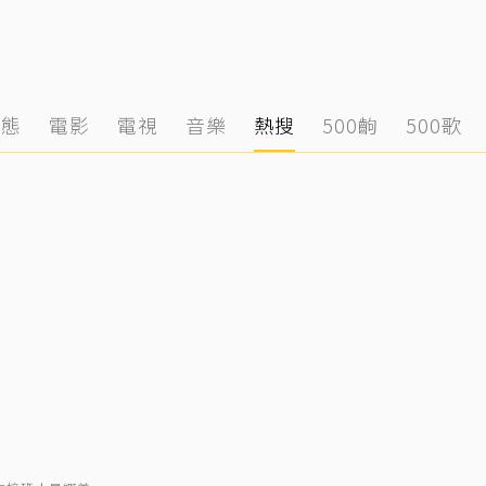
動態
電影
電視
音樂
熱搜
500齣
500歌