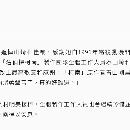
追悼山崎和佳奈，感謝她自1996年電視動漫
。「名偵探柯南」製作團隊全體工作人員為山崎
致上最高敬意和感謝，「柯南」原作者青山剛
的溫柔聲音了，真的好難過。」
岡村明美接棒，全體製作工作人員也會繼續珍惜
之靈得以安息。