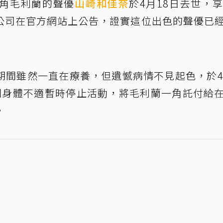
角毛利蘭的聲優
山崎和佳奈
於4月18日去世，享
公司在官方網站上公告，證實這位出色的聲優已
期間雖然一直在療養，但遺憾病情不見起色，於4
因身體不適暫時停止活動，將毛利蘭一角託付給
。