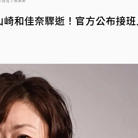
布接班人是娜美
山崎和佳奈驟逝！官方公布接班