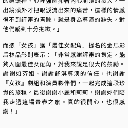
的鏡頭裡、心裡強壓抑著內心崩潰的投入，一
出鏡頭外才把眼淚流出來的痛苦，這樣的情感
得不到評審的青睞，就是身為導演的缺失，對
他們感到十分抱歉。」
而憑「女孩」獲「最佳女配角」提名的金馬影
后林品彤則表示：「非常感謝評審的肯定，能
夠入圍最佳女配角，對我來說是很大的鼓勵。
謝謝如芬姐、謝謝舒淇導演的信任，也謝謝
『女孩』劇組和演員夥伴們，一起完成這段珍
貴的旅程。最後謝謝小麗和莉莉，謝謝妳們陪
我走過這場青春之旅。真的很開心，也很感
謝！」