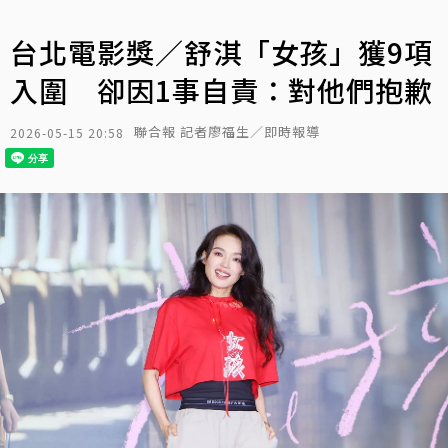
台北電影獎／舒淇「女孩」獲9項
入圍 卻因1事自責：對他們抱歉
聯合報 記者廖福生／即時報導
2026-05-15 20:58