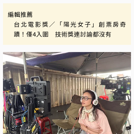
編輯推薦
台北電影獎／「陽光女子」創票房奇
蹟！僅4入圍 技術獎連討論都沒有