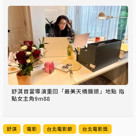
舒淇首當導演重回「最美天橋鏡頭」地點 指
點女主角9m88
舒淇
電影
台北電影節
台北電影獎