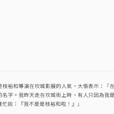
是枝裕和導演在坎城影展的人氣，大悟表示：「
的名字。我昨天走在坎城街上時，有人只因為我
連忙說：『我不是是枝裕和啦！』」