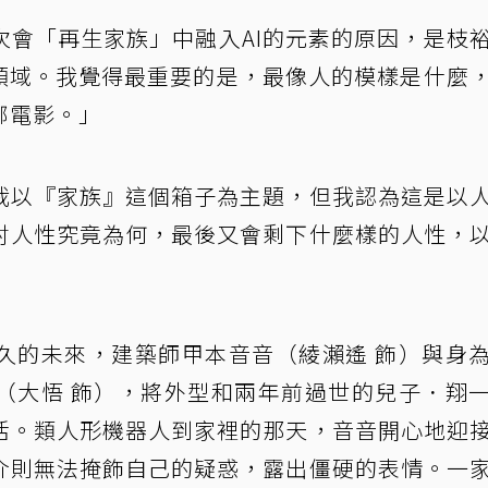
次會「再生家族」中融入AI的元素的原因，是枝
的領域。我覺得最重要的是，最像人的模樣是什麼
部電影。」
我以『家族』這個箱子為主題，但我認為這是以
討人性究竟為何，最後又會剩下什麼樣的人性，
久的未來，建築師甲本音音（綾瀨遙 飾）與身
（大悟 飾），將外型和兩年前過世的兒子．翔
活。類人形機器人到家裡的那天，音音開心地迎
介則無法掩飾自己的疑惑，露出僵硬的表情。一