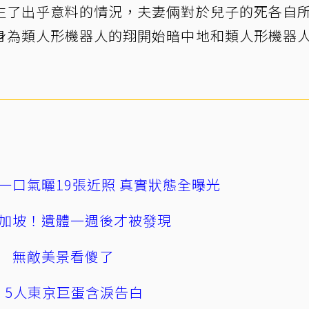
生了出乎意料的情況，夫妻倆對於兒子的死各自
身為類人形機器人的翔開始暗中地和類人形機器
一口氣曬19張近照 真實狀態全曝光
加坡！遺體一週後才被發現
 無敵美景看傻了
幕！5人東京巨蛋含淚告白