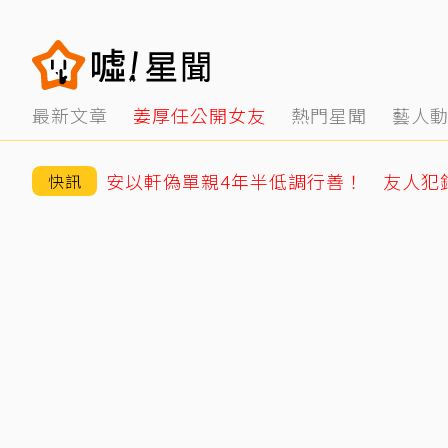
最新文章
姜厚任公開女友
熱門星聞
藝人
快訊