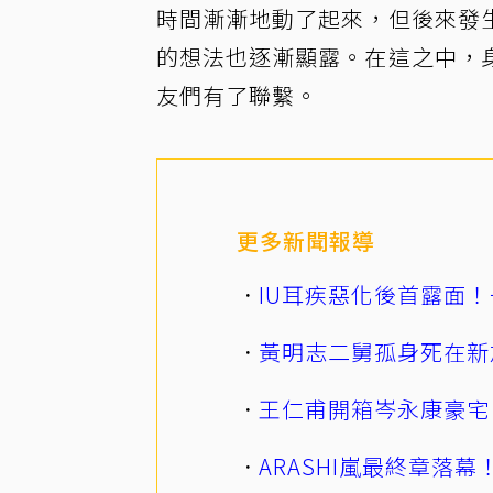
時間漸漸地動了起來，但後來發
的想法也逐漸顯露。在這之中，
友們有了聯繫。
更多新聞報導
IU耳疾惡化後首露面！
黃明志二舅孤身死在新
王仁甫開箱岑永康豪宅
ARASHI嵐最終章落