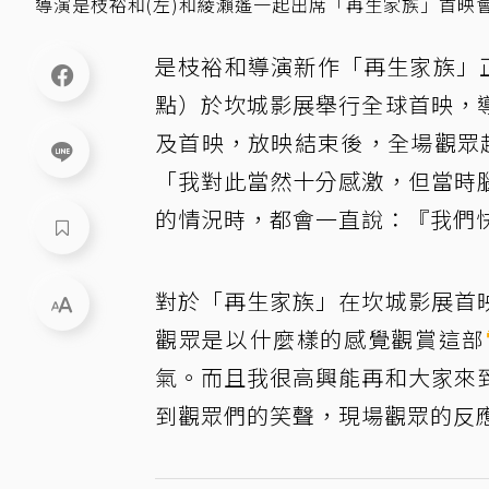
導演是枝裕和(左)和綾瀨遙一起出席「再生家族」首映
是枝裕和導演新作「再生家族」
點）於坎城影展舉行全球首映，
及首映，放映結束後，全場觀眾
「我對此當然十分感激，但當時
的情況時，都會一直說：『我們
對於「再生家族」在坎城影展首
觀眾是以什麼樣的感覺觀賞這部
氣。而且我很高興能再和大家來
到觀眾們的笑聲，現場觀眾的反