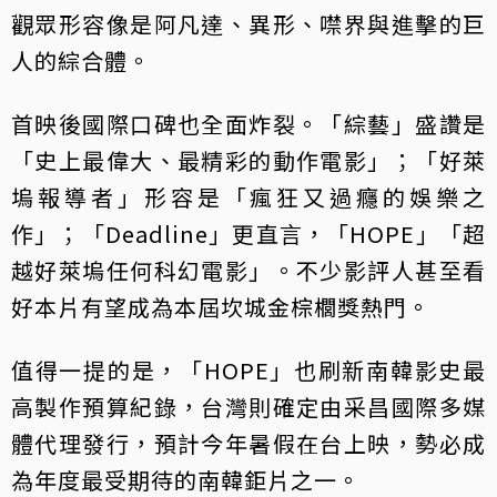
觀眾形容像是阿凡達、異形、噤界與進擊的巨
人的綜合體。
首映後國際口碑也全面炸裂。「綜藝」盛讚是
「史上最偉大、最精彩的動作電影」；「好萊
塢報導者」形容是「瘋狂又過癮的娛樂之
作」；「Deadline」更直言，「HOPE」「超
越好萊塢任何科幻電影」。不少影評人甚至看
好本片有望成為本屆坎城金棕櫚獎熱門。
值得一提的是，「HOPE」也刷新南韓影史最
高製作預算紀錄，台灣則確定由采昌國際多媒
體代理發行，預計今年暑假在台上映，勢必成
為年度最受期待的南韓鉅片之一。