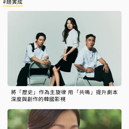
#趙寅成
將「歷史」作為主旋律 用「共鳴」提升劇本
深度與創作的韓國影視