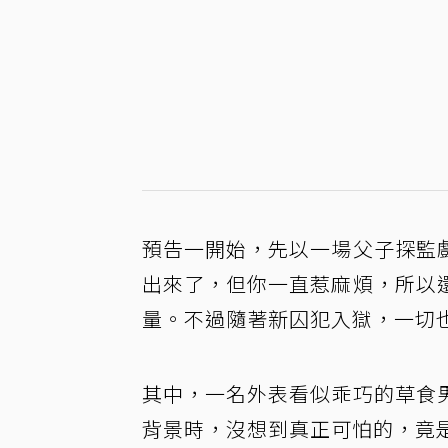
預告一開始，先以一場父子探監
出來了，但你一直惹麻煩，所以
量。不過隨著新囚犯入獄，一切
其中，一名外表看似乖巧的草食
背景時，沒想到真正可怕的，竟