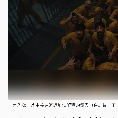
「鬼入獄」片中接連遭遇無法解釋的靈異事件之後，下