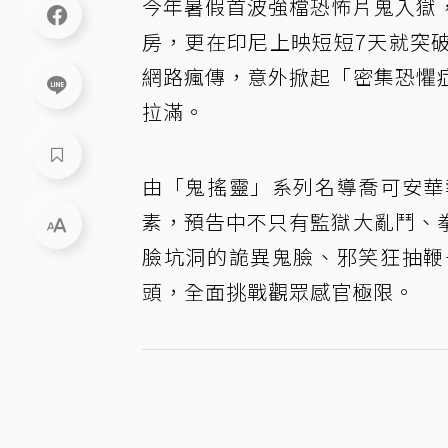
今年暑假首波強檔恐怖片鬼入獄
房，更在印尼上映短短7天就突
網路瘋傳，意外掀起「密集恐懼
拉滿。
由「鬼搖靈」系列名導喬可安華
素，預告中不只有監獄大亂鬥、
臉坑洞的詭異鬼臉、邪笑狂抽鞭
頭，全面挑戰觀眾感官極限。