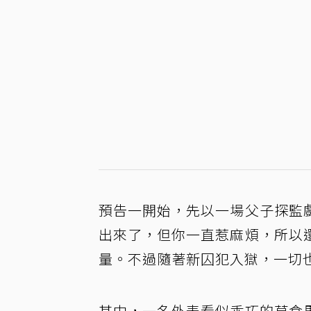
預告一開始，先以一場父子探監
出來了，但你一直惹麻煩，所以
量。不過隨著新囚犯入獄，一切
其中，一名外表看似乖巧的草食