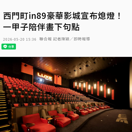
西門町in89豪華影城宣布熄燈！
一甲子陪伴畫下句點
聯合報 記者陳穎／即時報導
2026-05-20 15:36