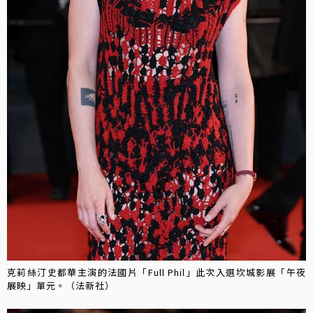
克莉絲汀史都華主演的法國片「Full Phil」此次入選坎城影展「午夜
展映」單元。（法新社）