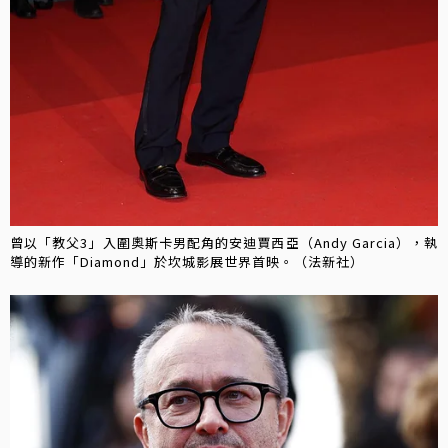
曾以「教父3」入圍奧斯卡男配角的安迪賈西亞（Andy Garcia），執
導的新作「Diamond」於坎城影展世界首映。（法新社）