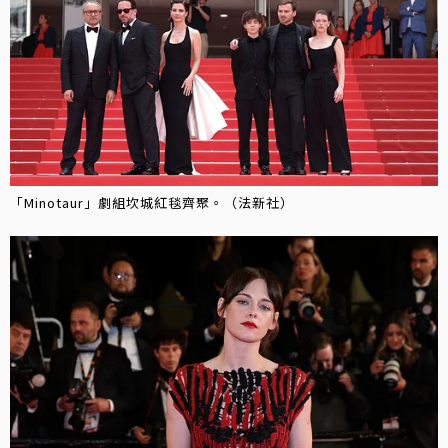
「Minotaur」劇組坎城紅毯齊聚。（法新社）