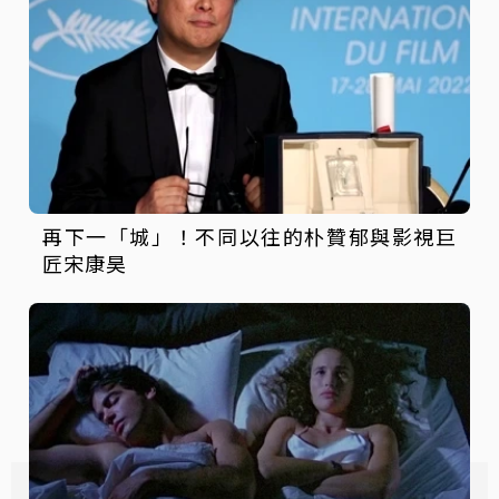
再下一「城」！不同以往的朴贊郁與影視巨
匠宋康昊