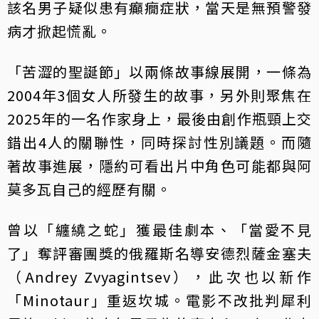
該名男子疑似患有癲癇症狀，當天是無預警發
病才掀起慌亂。
「苦澀的聖誕節」以兩條故事線展開，一條為
2004年3個女人所發生的故事，另外則聚焦在
2025年的一名作家身上，最後由創作瓶頸上交
錯出4人的關聯性，同時探討性別議題。而隨
著故事進展，隱約可看出片中角色可能都與阿
莫多瓦自己的經歷有關。
曾以「纏繞之蛇」獲最佳劇本、「當愛不見
了」奪評審團獎的俄羅斯名導安德烈薩金塞夫
（Andrey Zvyagintsev），此次也以新作
「Minotaur」重返坎城。電影不改批判犀利