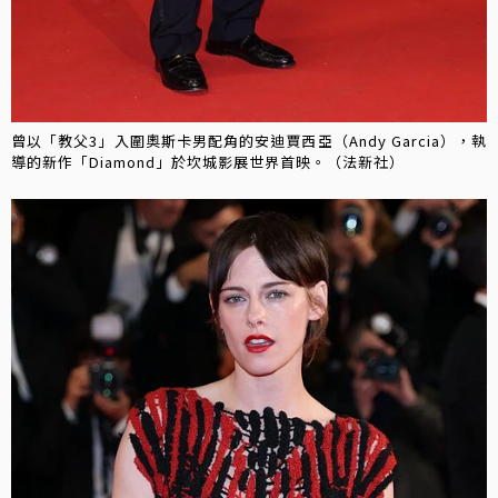
曾以「教父3」入圍奧斯卡男配角的安迪賈西亞（Andy Garcia），執
導的新作「Diamond」於坎城影展世界首映。（法新社）