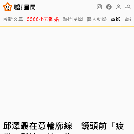
最新文章
5566小刀離婚
熱門星聞
藝人動態
電影
電
邱澤最在意輪廓線 鏡頭前「疲