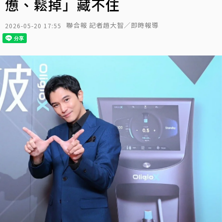
憊、鬆掉」藏不住
聯合報 記者趙大智／即時報導
2026-05-20 17:55