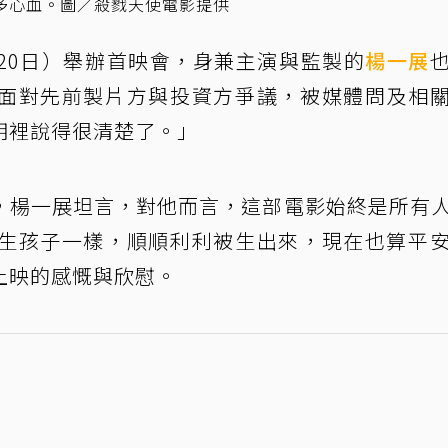
多心血。圖／殺戮天使電影提供
20日）舉辦首映會，身兼主演與監製的
楊一展
面對先前製片方與投資方爭議，被媒體問及相
明裡說得很清楚了。」
，楊一展坦言，對他而言，這部電影始終是所有
生孩子一樣，順順利利被生出來，現在也算平
上映的感慨與欣慰。