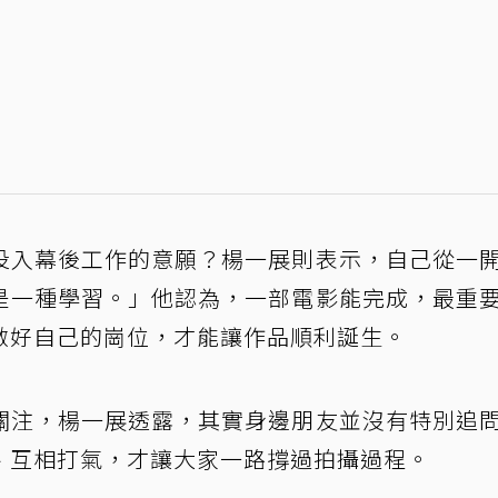
投入幕後工作的意願？楊一展則表示，自己從一
是一種學習。」他認為，一部電影能完成，最重
做好自己的崗位，才能讓作品順利誕生。
關注，楊一展透露，其實身邊朋友並沒有特別追
、互相打氣，才讓大家一路撐過拍攝過程。