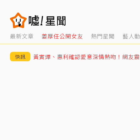
最新文章
姜厚任公開女友
熱門星聞
藝人
快訊