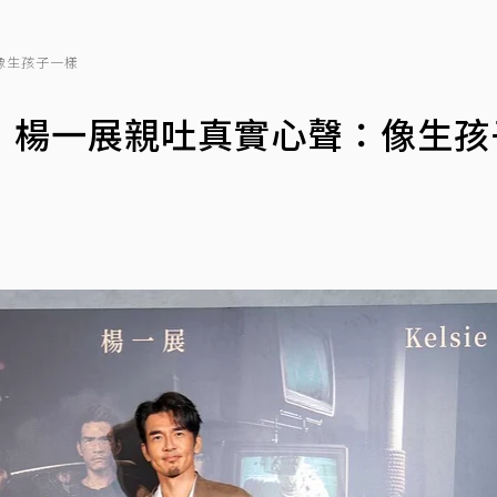
像生孩子一樣
！楊一展親吐真實心聲：像生孩