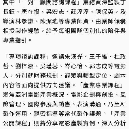
其中「一對一顧問諮詢課程」集結資深監製丁
長鈺、唐在揚、梁宏志、莊淳淳、陳保英，及
導演林孝謙、陳潔瑤等專業師資，由業師傾囊
相授製作經驗，給予每組團隊個別化的陪伴與
專業指引。
「專項諮詢課程」邀請朱漢光、王子維、杜政
哲、劉梓潔、吳瑾蓉、岑心怡、郭志成等電影
人，分別就財務規劃、觀眾與類型定位、劇本
內容等面向提供方向建議。「產業專業課程」
聚焦亞洲電影產業概況、電影企劃與創投、風
險管理、國際參展與銷售、表演溝通，乃至AI
製作運用、親密指導等當代製作議題。「產業
公開課程」則將分享電影產製實例，深入分析