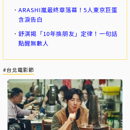
ARASHI嵐最終章落幕！5人東京巨蛋
含淚告白
舒淇揭「10年換朋友」定律！一句話
點醒無數人
#台北電影節