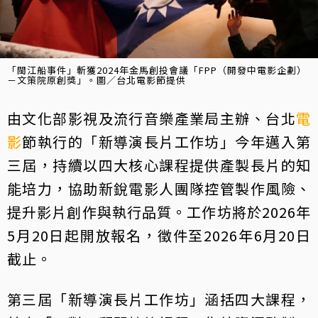
「閩江船事件」斬獲2024年金馬創投會議「FPP（開發中電影企劃）
－文策院原創獎」。圖／台北電影節提供
由文化部影視及流行音樂產業局主辦、台北
電
影
節執行的「新導演長片工作坊」今年邁入第
三屆，持續以四大核心課程提供產製長片的知
能培力，協助新銳電影人團隊控管製作風險、
提升影片創作與執行品質。工作坊將於2026年
5月20日起開放報名，徵件至2026年6月20日
截止。
第三屆「新導演長片工作坊」涵括四大課程，