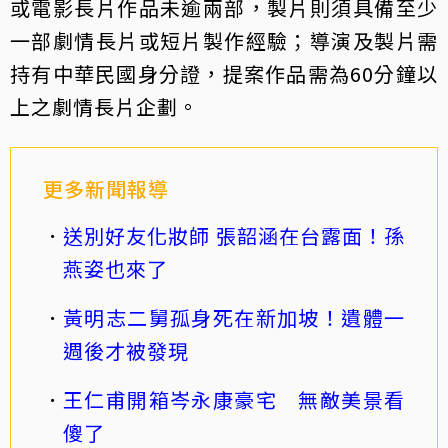
或電影長片作品未逾兩部，製片則須具備至少
一部劇情長片或短片製作經驗；導演及製片需
持有中華民國身分證，提案作品需為60分鐘以
上之劇情長片企劃。
更多新聞報導
送別好友化妝師 張韶涵在台露面！孫
燕姿也來了
黃明志二舅孤身死在新加坡！遺體一
週後才被發現
王仁甫開箱岑永康豪宅 無敵美景看
傻了