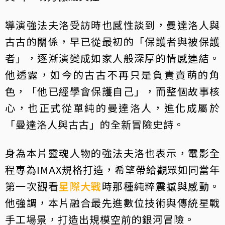
導演強法夫洛受訪時也感性談到，曼達洛人與
古古的關係，早已從最初的「保護者與被保護
者」，逐漸演變成如家人般深厚的情感連結。
他透露，如今的古古不再只是負責賣萌的角
色，「他已經學會保護自己」，而整個故事核
心，也正式從單純的曼達洛人，進化成屬於
「曼達洛人與古古」的全新冒險史詩。
身為本片靈魂人物的強法夫洛也表示，電影全
程專為IMAX規格打造，希望帶給觀眾如同當年
第一次觀看
星際大戰
時那種純粹震撼與感動。
他強調，本片融合最先進數位技術與傳統星戰
手工場景，打造出規模空前的銀河冒險。