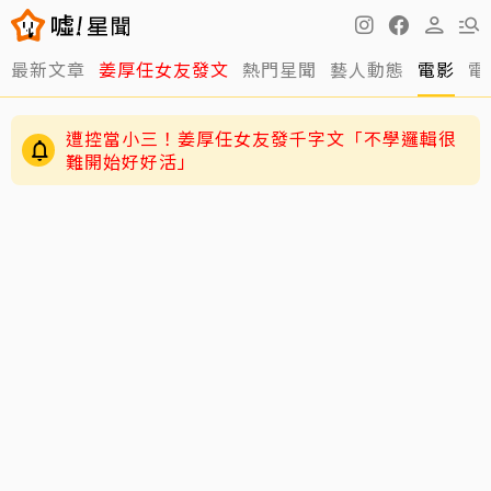
最新文章
姜厚任女友發文
熱門星聞
藝人動態
電影
電
遭控當小三！姜厚任女友發千字文「不學邏輯很
難開始好好活」