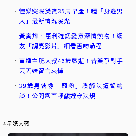
愷樂突曝雙寶35周早產！曬「身邊男
人」最新情況曝光
黃寅燁、惠利確認愛意深情熱吻！網
友「調亮影片」細看舌吻過程
直播主肥大叔46歲驟逝！昔競爭對手
丟丟妹留言哀悼
29歲男偶像「寵粉」誤觸法遭警約
談！公開露面呼籲遵守法規
#星際大戰