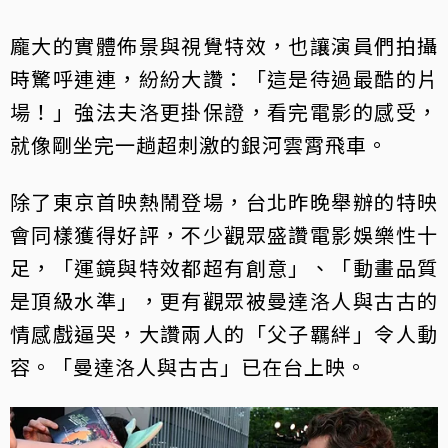
龐大的實體佈景與視覺特效，也讓演員們拍攝
時驚呼連連，紛紛大讚：「這是待過最酷的片
場！」強法夫洛更掛保證，看完電影的感受，
就像剛坐完一趟超刺激的銀河雲霄飛車。
除了東京首映熱鬧登場，台北昨晚舉辦的特映
會同樣獲得好評，不少觀眾盛讚電影娛樂性十
足，「運鏡與特效都超有創意」、「動畫品質
是頂級水準」，更有觀眾被曼達洛人與古古的
情感戲逼哭，大讚兩人的「父子羈絆」令人動
容。「曼達洛人與古古」已在台上映。