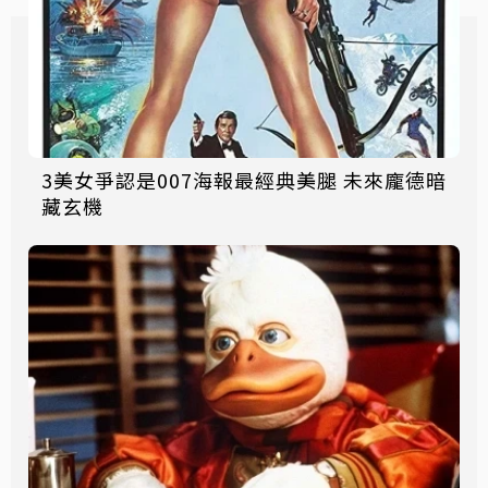
3美女爭認是007海報最經典美腿 未來龐德暗
藏玄機