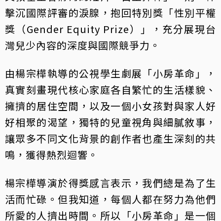
擊沉國際評審的淚腺，抱回特別獎「性別平權
獎（Gender Equity Prize）」，充分展現台
灣兒少內容的深度與國際競爭力。
由楊宗樺執導的公視學生劇展「小房革命」，
真實刻畫現代核心家庭各自繁忙的生活樣貌、
擁擠的居住空間，以及一個小女孩對與家人好
好相聚的渴望，獨特的兒童視角與細膩敘事，
讓眾多不同文化背景的創作者也產生深刻的共
鳴，獲得熱烈迴響。
楊宗樺導演於得獎感言表示，我們總是為了生
活而忙碌。但我知道，每個人都在努力為他們
所愛的人擠出時間。所以「小房革命」是一個