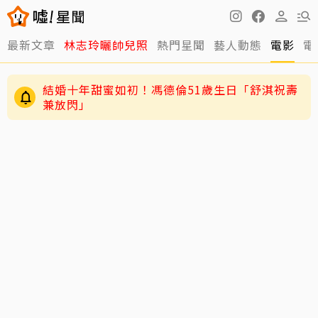
最新文章
林志玲曬帥兒照
熱門星聞
藝人動態
電影
電
結婚十年甜蜜如初！馮德倫51歲生日「舒淇祝壽
兼放閃」