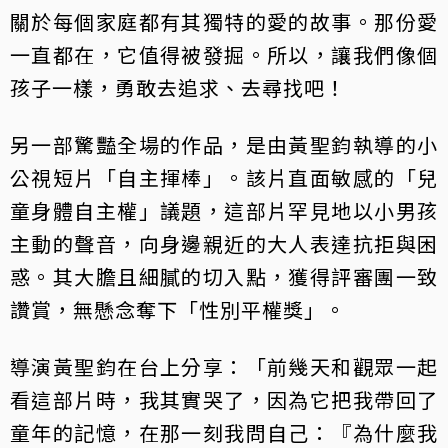
關於每個家庭都有其獨特的愛的故事。那份愛
一直都在，它值得被發掘。所以，讓我們像個
孩子一樣，勇敢去追求、去尋找吧！
另一部驚豔全場的作品，是由黃聖鈞執導的小
公視短片「自主揮棒」。該片直面敏感的「兒
童身體自主權」議題，這部片罕見地以小男孩
主動的聲音，向身邊親近的大人表達抗拒與困
惑。其大膽且細膩的切入點，獲得評審團一致
讚賞，無懸念奪下「性別平權獎」。
導演黃聖鈞在台上分享：「前幾天和觀眾一起
看這部片時，我其實哭了，因為它把我帶回了
童年的記憶，在那一刻我問自己：『為什麼我