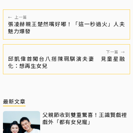
←
上一篇
張凌赫親王楚然嘴好嘟！「這一秒過火」人夫
魅力爆發
下一篇
→
邱凱偉首闖台八搭陳珮騏演夫妻 見童星融
化：想再生女兒
最新文章
父親節收到雙重驚喜！王識賢戲裡
戲外「都有女兒寵」