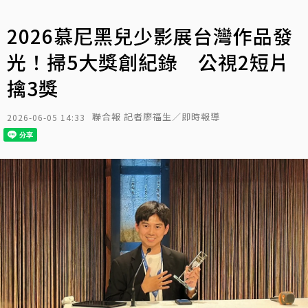
2026慕尼黑兒少影展台灣作品發
光！掃5大獎創紀錄 公視2短片
擒3獎
聯合報 記者廖福生／即時報導
2026-06-05 14:33