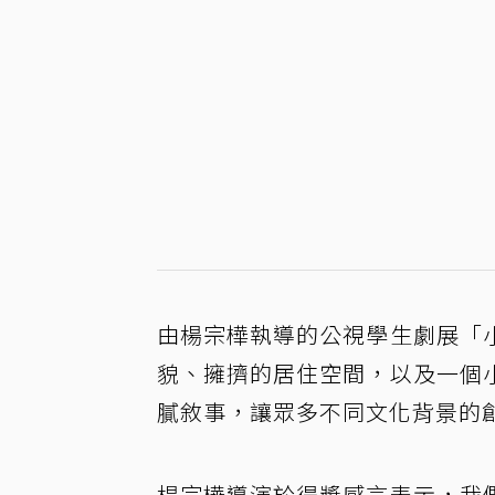
由楊宗樺執導的公視學生劇展「
貌、擁擠的居住空間，以及一個
膩敘事，讓眾多不同文化背景的
楊宗樺導演於得獎感言表示，我