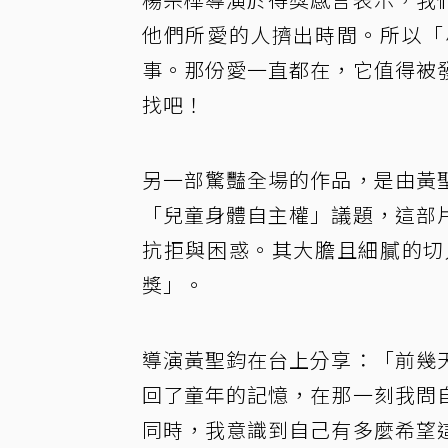
他們所愛的人擠出時間。所以「
事。那份愛一直都在，它值得被
找吧！
另一部驚豔全場的作品，是由黃
「兒童身體自主權」議題，這部
抗拒與困惑。其大膽且細膩的切
獎」。
導演黃聖鈞在台上分享：「前幾
回了童年的記憶，在那一刻我問
同時，我意識到自己有多麼希望