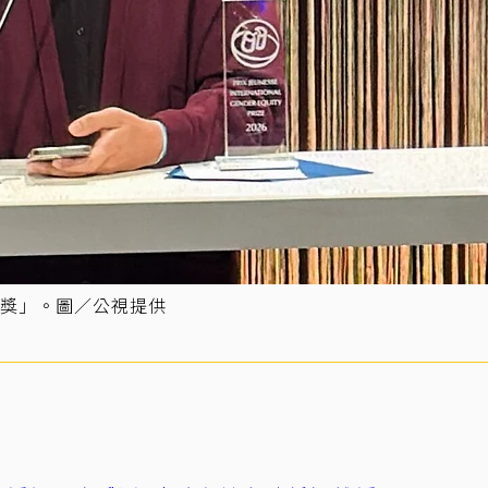
獎」。圖／公視提供