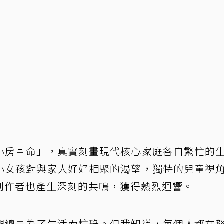
小房革命」，真實刻畫現代核心家庭各自繁忙的
小女孩對與家人好好相聚的渴望，獨特的兒童視
創作者也產生深刻的共鳴，獲得熱烈迴響。
們總是為了生活而忙碌。但我知道，每個人都在