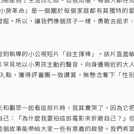
小房革命」是一個關於每個家庭都有其獨特的
發掘。所以，讓我們像個孩子一樣，勇敢去追求
聖鈞執導的小公視短片「自主揮棒」。該片直面
片罕見地以小男孩主動的聲音，向身邊親近的大
入點，獲得評審團一致讚賞，無懸念奪下「性
天和觀眾一起看這部片時，我其實哭了，因為它
自己：『為什麼我要拍這部電影來折磨自己？』
這個故事能帶給大家一些有意義的啟發。我們希