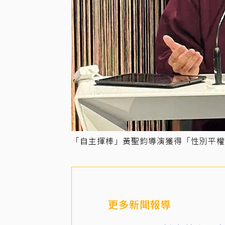
「自主揮棒」黃聖鈞導演獲得「性別平權
更多新聞報導