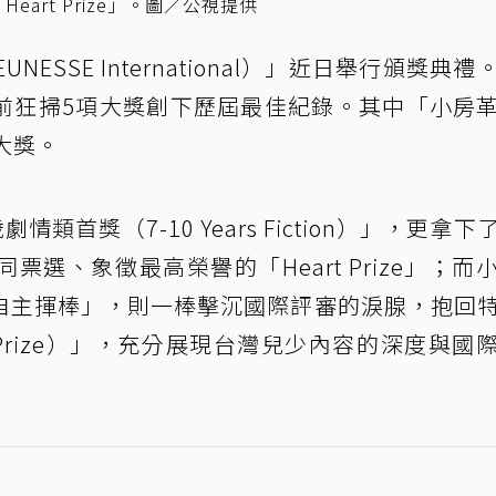
art Prize」。圖／公視提供
UNESSE International）」近日舉行頒獎典
前狂掃5項大獎創下歷屆最佳紀錄。其中「小房
大獎。
類首獎（7-10 Years Fiction）」，更拿下
選、象徵最高榮譽的「Heart Prize」；而
自主揮棒」，則一棒擊沉國際評審的淚腺，抱回
ity Prize）」，充分展現台灣兒少內容的深度與國