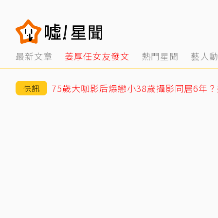
最新文章
姜厚任女友發文
熱門星聞
藝人
快訊