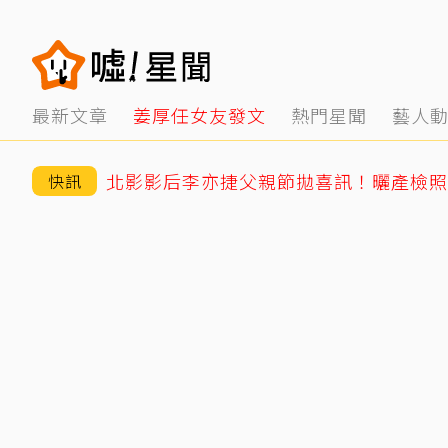
最新文章
姜厚任女友發文
熱門星聞
藝人
快訊