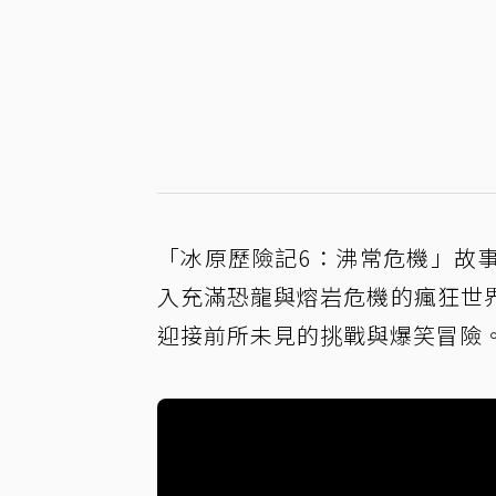
「冰原歷險記6：沸常危機」故
入充滿恐龍與熔岩危機的瘋狂世
迎接前所未見的挑戰與爆笑冒險。