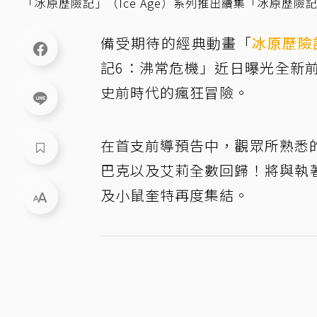
「冰原歷險記」（Ice Age）系列推出續集「冰原歷
備受期待的經典動畫「
冰原歷險
記6：沸常危機」近日曝光全新
史前時代的瘋狂冒險。
在首支前導預告中，觀眾所熟悉
巴克以及艾莉全數回歸！將與執
及小鼠奎特再度集結。