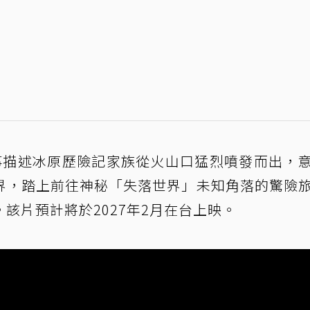
事描述冰原歷險記家族從火山口猛烈噴發而出，
界，踏上前往神秘「失落世界」未知角落的驚險
該片預計將於2027年2月在台上映。