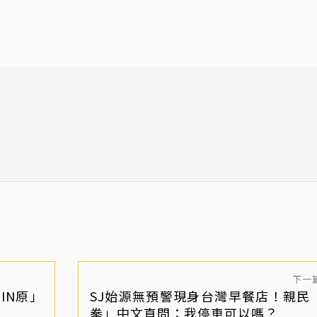
下一
IN原」
SJ始源無預警現身台灣早餐店！親民
拳」中文直問：我停車可以嗎？