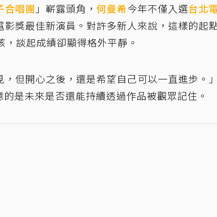
子合唱團
」嶄露頭角，
何曼希
今年不僅入選
台北
電影獎最佳新演員。對許多新人來說，這樣的起
孩，談起成績卻顯得格外平靜。
見，但開心之後，還是希望自己可以一直進步。
意的是未來是否還能持續透過作品被觀眾記住。