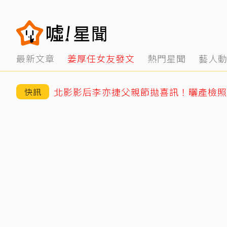
最新文章
姜厚任女友發文
熱門星聞
藝人
快訊