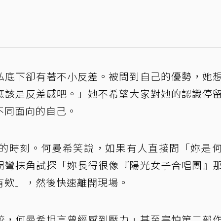
私底下卻有著不小反差。被問到自己的優勢，她
應該是反差感吧。」她不希望大家對她的認識停
不同面向的自己。
的時刻。何曼希笑說，如果有人直接問「妳是
拐彎抹角試探「妳長得很像『陽光女子合唱團』
有欸」，然後快速離開現場。
較，何曼希坦言曾經感到壓力，甚至害怕第二部