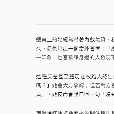
銀幕上的她經常帶著內斂氣質，
久，最後給出一個意外答案：「
一印象，也喜歡讓身邊的人發現
這種反差甚至體現在被路人認出
嗎？」她會大方承認；但若對方
員」，她反而會脫口回一句「沒
面對爆紅後接踵而來的關注與比