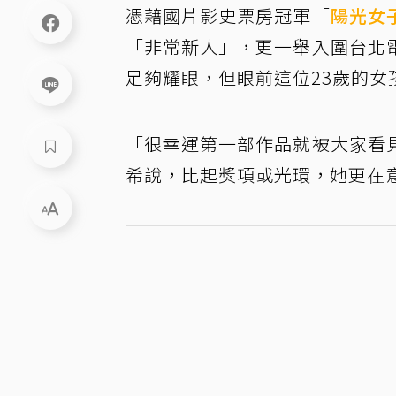
憑藉國片影史票房冠軍「
陽光女
「非常新人」，更一舉入圍台北
足夠耀眼，但眼前這位23歲的女
「很幸運第一部作品就被大家看
希說，比起獎項或光環，她更在