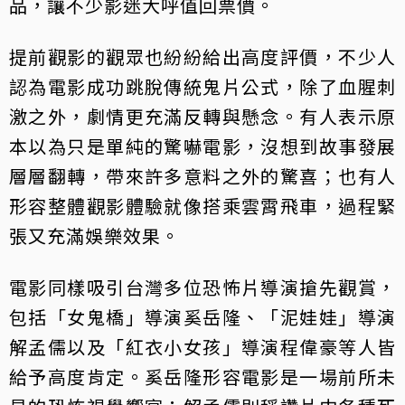
品，讓不少影迷大呼值回票價。
提前觀影的觀眾也紛紛給出高度評價，不少人
認為電影成功跳脫傳統鬼片公式，除了血腥刺
激之外，劇情更充滿反轉與懸念。有人表示原
本以為只是單純的驚嚇電影，沒想到故事發展
層層翻轉，帶來許多意料之外的驚喜；也有人
形容整體觀影體驗就像搭乘雲霄飛車，過程緊
張又充滿娛樂效果。
電影同樣吸引台灣多位恐怖片導演搶先觀賞，
包括「女鬼橋」導演奚岳隆、「泥娃娃」導演
解孟儒以及「紅衣小女孩」導演程偉豪等人皆
給予高度肯定。奚岳隆形容電影是一場前所未