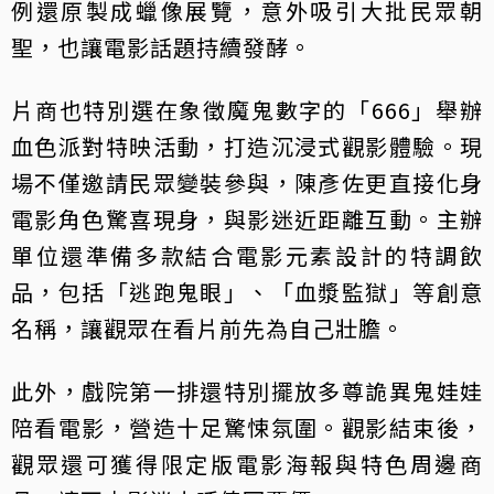
例還原製成蠟像展覽，意外吸引大批民眾朝
聖，也讓電影話題持續發酵。
片商也特別選在象徵魔鬼數字的「666」舉辦
血色派對特映活動，打造沉浸式觀影體驗。現
場不僅邀請民眾變裝參與，陳彥佐更直接化身
電影角色驚喜現身，與影迷近距離互動。主辦
單位還準備多款結合電影元素設計的特調飲
品，包括「逃跑鬼眼」、「血漿監獄」等創意
名稱，讓觀眾在看片前先為自己壯膽。
此外，戲院第一排還特別擺放多尊詭異鬼娃娃
陪看電影，營造十足驚悚氛圍。觀影結束後，
觀眾還可獲得限定版電影海報與特色周邊商