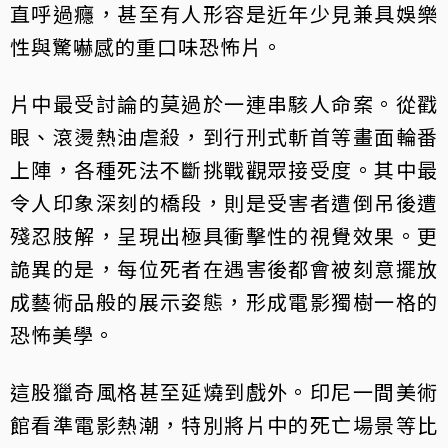
直呼過癮，甚至有人形容是近年少見兼具娛樂
性與驚嚇感的重口味恐怖片。
片中最受討論的莫過於一連串駭人命案。從戳
眼、滾燙熱油虐殺，到行刑式斬首等畫面輪番
上陣，各種死法不斷挑戰觀眾接受度。其中最
令人印象深刻的橋段，則是受害者遭倒吊後遭
殘忍肢解，呈現出極具衝擊性的視覺效果。更
詭異的是，每位死者在遇害後都會被刻意擺放
成藝術品般的展示姿態，形成電影獨樹一格的
恐怖美學。
這股獵奇風格甚至延燒到戲外。印尼一間美術
館看準電影熱潮，特別將片中的死亡場景等比