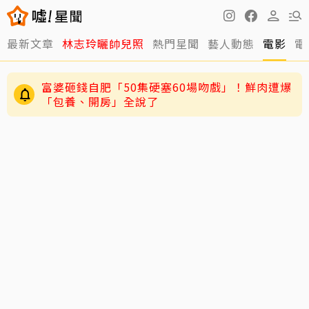
最新文章
林志玲曬帥兒照
熱門星聞
藝人動態
電影
電
富婆砸錢自肥「50集硬塞60場吻戲」！鮮肉遭爆
「包養、開房」全說了