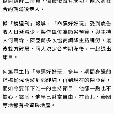
協商調降主持費，但最後沒有成功，兩人將在
合約期滿後走人。
據「鏡週刊」報導，「命運好好玩」受到廣告
收入日漸減少，製作單位為節省預算，與主持
人何篤霖、陳亞蘭多次協商調降主持酬勞，最
後雙方破局，兩人決定合約期滿後，一起退出
節目。
何篤霖主持「命運好好玩」多年，期間身邊的
搭檔從況明潔到郭靜純，再到現在的陳亞蘭，
而如今要卸下唯一的主持節目，他卻一點也不
擔心，據悉，他早已財富自由，在台北、泰國
等地都有投資房地產。