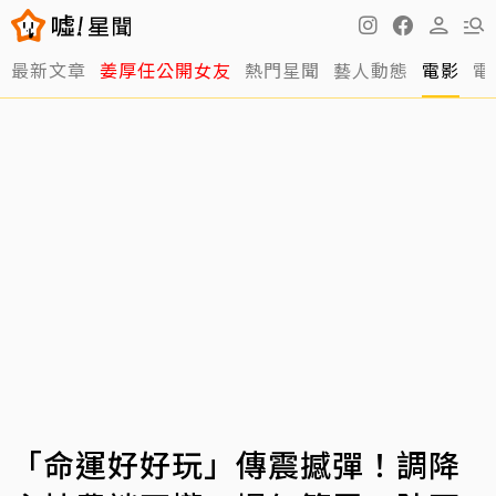
最新文章
姜厚任公開女友
熱門星聞
藝人動態
電影
電
「命運好好玩」傳震撼彈！調降