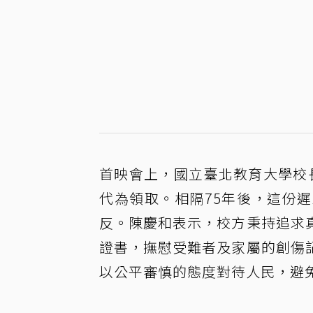
首映會上，國立臺北教育大學校
代為領取。相隔75年後，這份
反。陳慶和表示，校方秉持追求
證書，撫慰受難者及家屬的創傷
以公平審慎的態度對待人民，避