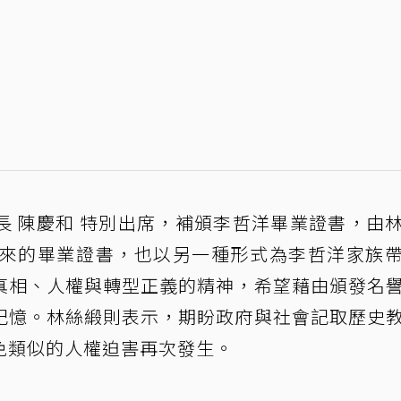
長 陳慶和 特別出席，補頒李哲洋畢業證書，由
遲來的畢業證書，也以另一種形式為李哲洋家族
真相、人權與轉型正義的精神，希望藉由頒發名
記憶。林絲緞則表示，期盼政府與社會記取歷史
免類似的人權迫害再次發生。