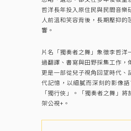
哲洋長年投入原住民與民間音樂
人前溫和笑容背後，長期壓抑的
響。
片名「獨奏者之舞」象徵李哲洋
過翻譯、書寫與田野採集工作，
更是一部從兒子視角回望時代、
代記憶，以細膩而深刻的影像語
「獨行俠」。「獨奏者之舞」將於
架公視+。