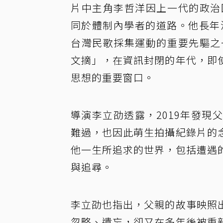
片中主角李哲洋因上一代的政治
同於體制內學者的道路。他長年
台灣民歌採集運動的重要先驅之
文摘」，在資訊封閉的年代，即
思想的重要窗口。
導演李立劭透露，2019年發
難過，也因此萌生拍攝紀錄片的
他一生所追求的世界，包括遭遇
與追尋。
李立劭也指出，父親的故事映照
忽略、遺忘，卻又在多年後被重