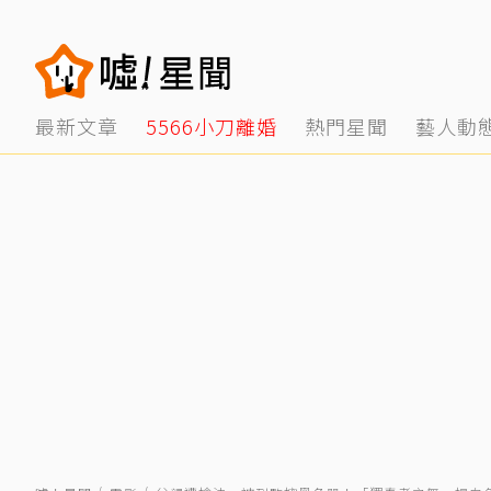
最新文章
5566小刀離婚
熱門星聞
藝人動