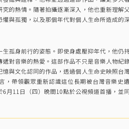
研究的熱情。隨著拍攝逐漸深入，他也重新理解
恐懼與孤獨，以及那個年代對個人生命所造成的
一生孤身前行的姿態。即使身處壓抑年代，他仍
傳遞對音樂的熱愛。這部作品不只是音樂人物紀
記憶與文化認同的作品，透過個人生命史映照台
言，帶領觀眾重新認識這位長期被台灣音樂史
6月11日（四）晚間10點於公視頻道首播，並