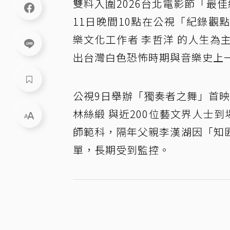
雙料入圍2026台北電影節「最
11日晚間10點在公視「紀錄
樂文化工作者 李哲洋 的人生
出台灣白色恐怖時期與音樂史上
公視9日舉辦「獨奏者之舞」首映
林絲緞 與近200位藝文界人士到
師範科，隔年父親李漢湖因「知
單，長期受到監控。