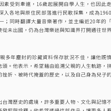
因素受到牽連，16歲起展開自學人生，也因此
深入各地與原住民部落進行民歌採集，成為196
一；同時翻譯大量音樂著作，並主編近20年的
使從未出國，仍為台灣樂迷與知識界打開通往世
現父親多年塵封的珍藏資料保存狀況不佳，讓他既
念頭。他表示，希望藉由追溯父親的人生軌跡，
的挫折、被時代掩蓋的歷史，以及自己身為兒子
出台灣歷史的處境，許多重要人物、文化與記憶
新發掘與詮釋。他希望透過這部作品，讓更多人