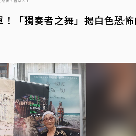
色恐怖的音樂人生
單！「獨奏者之舞」揭白色恐怖