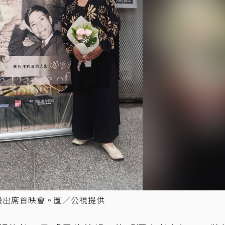
緞出席首映會。圖／公視提供