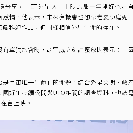
還分享，「ET外星人」上映的那一年剛好也是
有感情。他表示，未來有機會也想帶老婆陳庭妮
接觸科幻作品，但同樣相信外星生命的存在。
沒有單獨約會時，胡宇威立刻甜蜜放閃表示：「
否是宇宙唯一生命」的命題，結合外星文明、政
美國近年持續公開與UFO相關的調查資料，也讓
日在台上映。