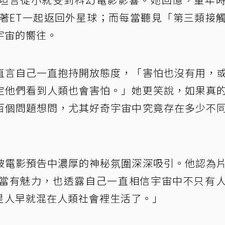
跟著ET一起返回外星球；而每當聽見「第三類接
宇宙的嚮往。
直言自己一直抱持開放態度，「害怕也沒有用，
定他們看到人類也會害怕。」她更笑說，如果真
百個問題想問，尤其好奇宇宙中究竟存在多少不
被電影預告中濃厚的神秘氛圍深深吸引。他認為
當有魅力，也透露自己一直相信宇宙中不只有
星人早就混在人類社會裡生活了。」