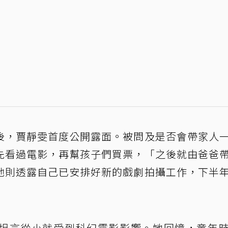
後，賈靜雯首度公開露面。被問及是否會帶家人
先看過電影，再幫孩子們買票，「之後就由爸爸
她則透露自己已安排好新的戲劇拍攝工作，下半
坦言從小就受到科幻電影影響。她回憶，童年