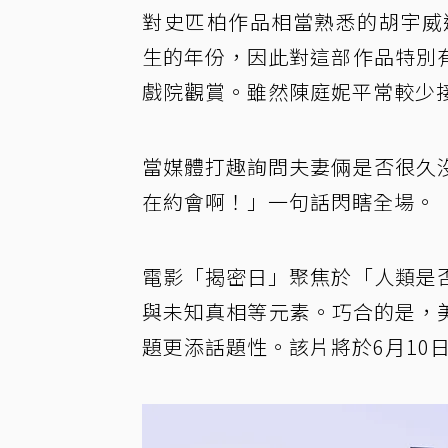
對史匹柏作品相當熟悉的胡宇威
生的年份，因此對這部作品特別
戲院觀賞。雖然陳庭妮平常較少
當媒體打趣詢問夫妻倆是否很久
在約會啊！」一句話閃瞎全場。
電影「揭密日」聚焦於「人類是
與未知真相等元素。巧合的是，
題更添話題性。該片將於6月10