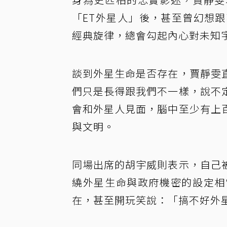
「ET外星人」後，甚至曾幻想
經典旋律，總會勾起內心對未知
談到外星生命是否存在，賈靜雯
們只是長得跟我們不一樣，說不
會和外星人見面，腦中至少有上
與文明。
同場出席的胡宇威則表示，自己
繞外星生命與政府機密的設定相
在，甚至開玩笑說：「搞不好外