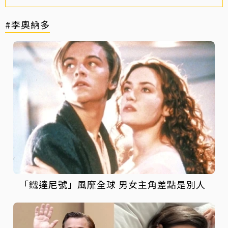
#李奧納多
「鐵達尼號」風靡全球 男女主角差點是別人