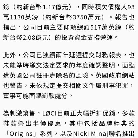
鎊（約新台幣1.17億元），同時積欠債權人93
萬1130英鎊（約新台幣3750萬元）。報告也
指出，公司目前主要仰賴總額517萬英鎊（約
新台幣2.08億元）的投資資金支撐營運。
此外，公司已連續兩年延遲提交財務報表，也
未能準時繳交法定要求的年度確認聲明，面臨
遭英國公司註冊處除名的風險。英國政府網站
也警告，未依規定提交相關文件屬刑事犯罪，
董事可能面臨罰款處分。
為刺激銷售，LØCI目前正大幅折扣促銷，多款
鞋款祭出半價優惠，其中包括品牌經典的
「Origins」系列，以及Nicki Minaj聯名推出