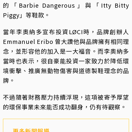
的「Barbie Dangerous」與「Itty Bitty
Piggy」等鞋款。
當年李奧納多宣布投資LØCI時，品牌創辦人
Emmanuel Eribo 曾大讚他與品牌擁有相同理
念，並形容他的加入是一大福音。而李奧納多
當時也表示，很自豪能投資一家致力於降低環
境衝擊、推廣無動物傷害與道德製鞋理念的品
牌。
不過隨著財務壓力持續浮現，這項被寄予厚望
的環保事業未來能否成功翻身，仍有待觀察。
更多新聞報導