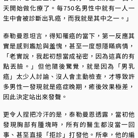
天開始做化療了。每750名男性中就有一人一
生中會被診斷出乳癌，而我就是其中之一。」
泰勒曼恩坦言，得知罹癌的當下，第一反應其
實是感到尷尬與羞愧，甚至一度想隱瞞病情，
「老實說，我起初想當成祕密，因為這真的有
點丟臉。」但他隨後驚覺，就是因為「男乳
癌」太少人討論、沒人會主動檢查，才導致許
多男性一發現就是癌症晚期，癒後效果極差，
因此決定站出來發聲。
更令人捏把冷汗的是，泰勒曼恩透露，當初他
發現胸部有腫塊時，所有的醫生都沒當一回
事、甚至直接「拒診」打發他。所幸，他的編