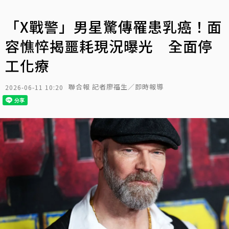
「X戰警」男星驚傳罹患乳癌！面
容憔悴揭噩耗現況曝光 全面停
工化療
聯合報 記者廖福生／即時報導
2026-06-11 10:20