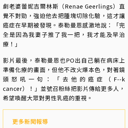
劇老婆蕾妮吉爾林斯（Renae Geerlings）直
覺不對勁，強迫他去把腫塊切除化驗，這才讓
癌症在早期被發現。泰勒曼恩感激地說：「完
全是因為我妻子推了我一把，我才能及早治
療！」
影片最後，泰勒曼恩也PO出自己躺在病床上
準備化療的畫面，但他不改火爆本色，對著鏡
頭怒吼一句：「去他的癌症（F--k
cancer）！」並號召粉絲把影片傳給更多人，
希望喚醒大眾對男性乳癌的重視。
更多新聞報導