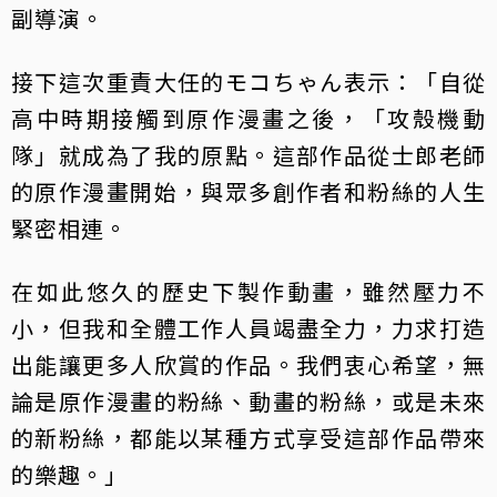
副導演。
接下這次重責大任的モコちゃん表示：「自從
高中時期接觸到原作漫畫之後，「攻殼機動
隊」就成為了我的原點。這部作品從士郎老師
的原作漫畫開始，與眾多創作者和粉絲的人生
緊密相連。
在如此悠久的歷史下製作動畫，雖然壓力不
小，但我和全體工作人員竭盡全力，力求打造
出能讓更多人欣賞的作品。我們衷心希望，無
論是原作漫畫的粉絲、動畫的粉絲，或是未來
的新粉絲，都能以某種方式享受這部作品帶來
的樂趣。」