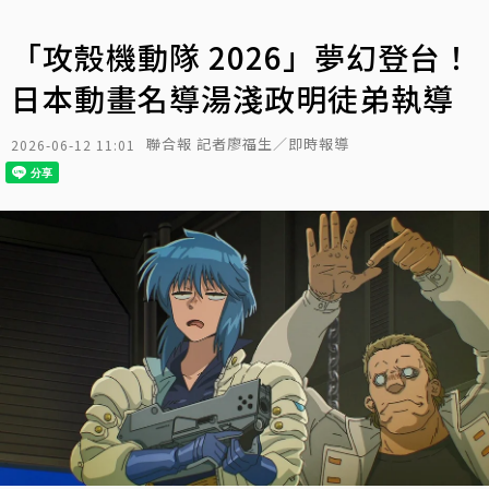
「攻殼機動隊 2026」夢幻登台！
日本動畫名導湯淺政明徒弟執導
聯合報 記者廖福生／即時報導
2026-06-12 11:01