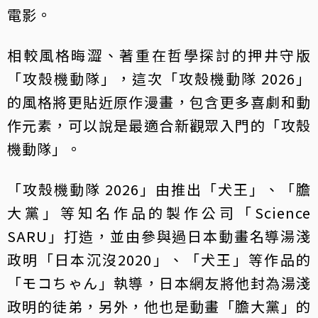
電影。
相較風格晦澀、著重在哲學探討的押井守版
「攻殼機動隊」，這次「攻殼機動隊 2026」
的風格將更貼近原作漫畫，包含更多喜劇和動
作元素，可以說是最適合新觀眾入門的「攻殼
機動隊」。
「攻殼機動隊 2026」由推出「犬王」、「膽
大黨」等知名作品的製作公司「Science
SARU」打造，並由參與過日本動畫名導湯淺
政明「日本沉沒2020」、「犬王」等作品的
「モコちゃん」執導，日本網友將他封為湯淺
政明的徒弟，另外，他也是動畫「膽大黨」的