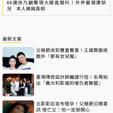
66歲徐乃麟驚現大腸直腸科！外界憂健康狀
況 本人親揭真相
最新文章
父親節收到雙重驚喜！王識賢戲裡
戲外「都有女兒寵」
重現傳奇設計師離譜行徑！名導拍
出「義大利影壇的復仇者聯盟」
北影影后宣布懷孕！父親節公開喜
訊 憶亡父：他一定很開心