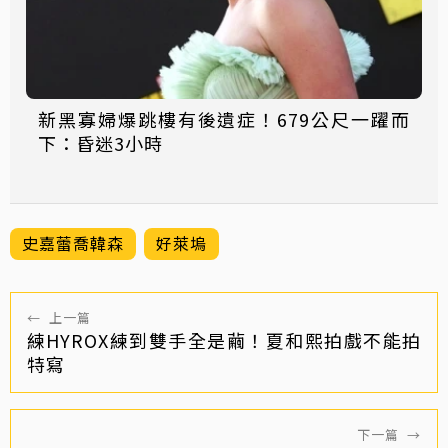
新黑寡婦爆跳樓有後遺症！679公尺一躍而
下：昏迷3小時
史嘉蕾喬韓森
好萊塢
←
上一篇
練HYROX練到雙手全是繭！夏和熙拍戲不能拍
特寫
下一篇
→