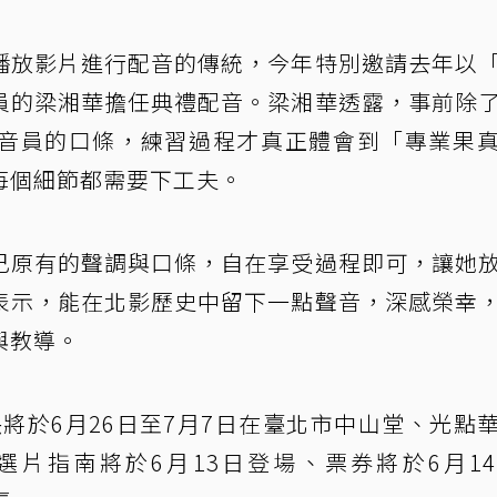
播放影片進行配音的傳統，今年特別邀請去年以
員的梁湘華擔任典禮配音。梁湘華透露，事前除
音員的口條，練習過程才真正體會到「專業果
每個細節都需要下工夫。
己原有的聲調與口條，自在享受過程即可，讓她
表示，能在北影歷史中留下一點聲音，深感榮幸
與教導。
映將於6月26日至7月7日在臺北市中山堂、光點
片指南將於6月13日登場、票券將於6月1