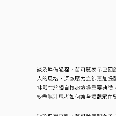
談及準備過程，苗可麗表示已回
人的風格，深感壓力之餘更加提
挑戰在於獨自撐起這場重要典禮
絞盡腦汁思考如何讓全場觀眾在
對於典禮亮點，苗可麗賣起關子