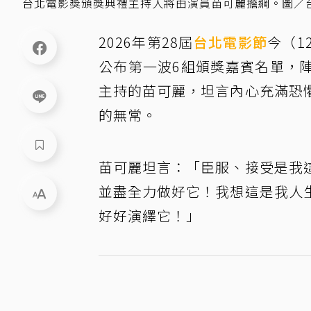
台北電影獎頒獎典禮主持人將由演員苗可麗擔綱。圖／
2026年第28屆
台北電影節
今（1
公布第一波6組頒獎嘉賓名單，
主持的苗可麗，坦言內心充滿恐
的無常。
苗可麗坦言：「臣服、接受是我
並盡全力做好它！我想這是我人
好好演繹它！」