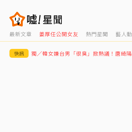
最新文章
姜厚任公開女友
熱門星聞
藝人
快訊