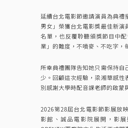
延續台北電影節邀請演員為典禮
男女」榮獲台北電影獎最佳新演
名單，也反覆聆聽頒獎節目中配
業」的難度，不噴麥、不吃字，
所幸典禮團隊告知她只需保持自
少。回顧這次經驗，梁湘華感性
別感謝大學時配音課老師的啟蒙
2026第28屆台北電影節影展放
影館、誠品電影院展開，影展選