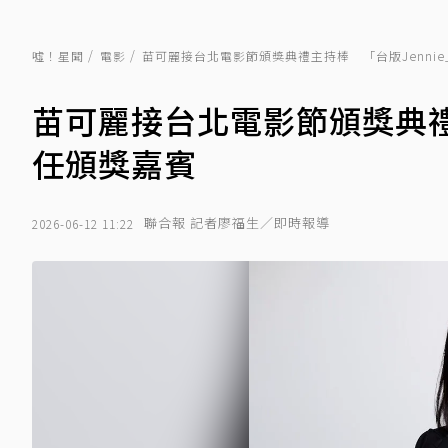
噓！星聞
電影
苗可麗接台北電影節頒獎典禮主持棒 「台版Jenni
苗可麗接台北電影節頒獎典禮
任頒獎嘉賓
聯合報 記者廖福生／即時報導
2026-06-12 11:22