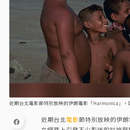
近期台北電影節特別放映的伊朗電影「Harmonica
近期台北
電影
節特別放映的伊朗電
在網路上引發不少影迷的討論與