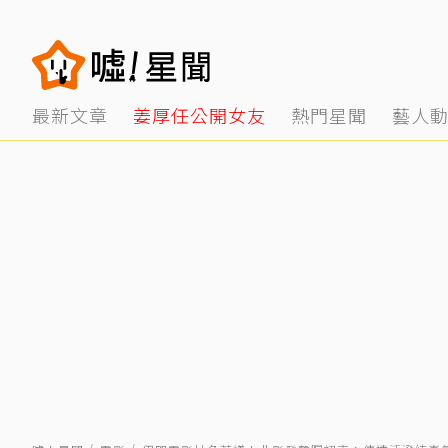
最新文章
姜厚任公開女友
熱門星聞
藝人