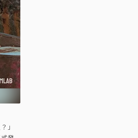
沒？」
正式發