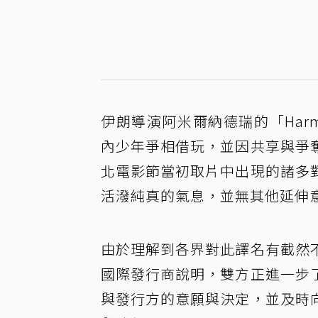
伊朗導演阿米爾納德瑞的「Har
內少年爭相借玩，並因共享與爭
北電影節當初取片中出現的諸多
活潑純真的氣息，並無其他延伸
由於理解到各界對此譯名有截然
國際發行商說明，雙方正進一步
與發行方的意願與決定，並及時