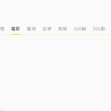
動態
電影
電視
音樂
熱搜
500齣
500歌