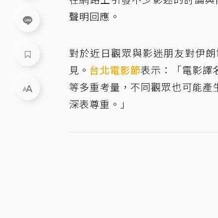
聲明回應。
對於近日觀眾與影迷朋友對伊朗電
見。
台北電影節
表示：「電影譯
等多重考量，不同觀眾也可能產
深表尊重。」