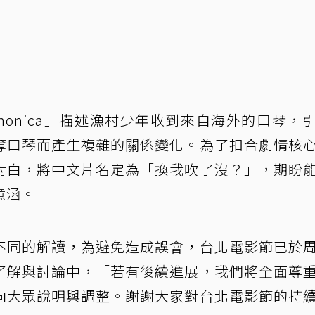
monica」描述漁村少年收到來自海外的口琴，
奪口琴而產生複雜的關係變化。為了扣合劇情核
對白，將中文片名定為「換我吹了沒？」，期盼
意涵。
不同的解讀，為避免造成誤會，台北電影節已於
了解與討論中，「若有後續進展，我們將全面尊
向大眾說明與調整。謝謝大家對台北電影節的持