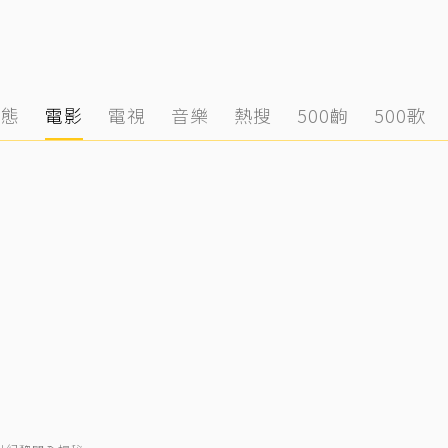
動態
電影
電視
音樂
熱搜
500齣
500歌