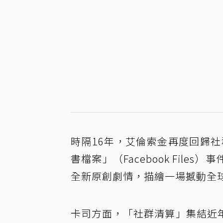
時隔16年，艾倫索金再度回歸社
書檔案」（Facebook Fil
全新原創劇情，描繪一場撼動全
卡司方面，「社群清算」集結近