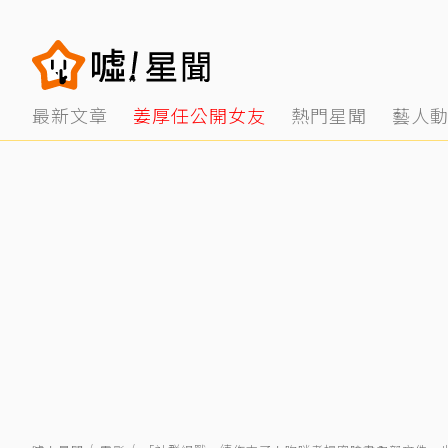
最新文章
姜厚任公開女友
熱門星聞
藝人