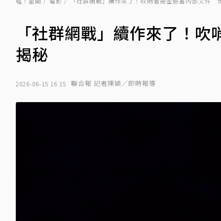
噓！星聞
電影
「社群網戰」續作來了！吹哨者揭密臉書內部文件 
「社群網戰」續作來了！吹
揭秘
聯合報 記者陳穎／即時報導
2026-06-15 16:15