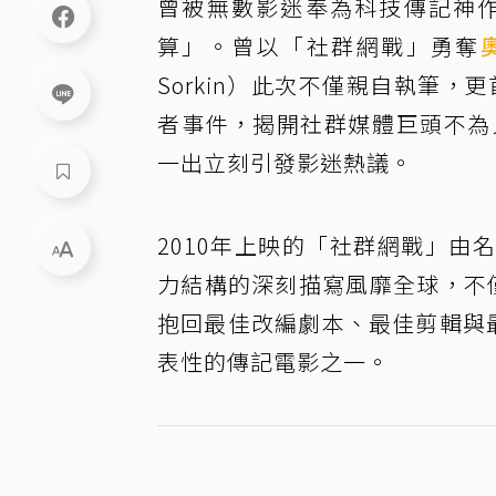
曾被無數影迷奉為科技傳記神
算」。曾以「社群網戰」勇奪
Sorkin）此次不僅親自執筆，
者事件，揭開社群媒體巨頭不為
一出立刻引發影迷熱議。
2010年上映的「社群網戰」
力結構的深刻描寫風靡全球，不
抱回最佳改編劇本、最佳剪輯與
表性的傳記電影之一。