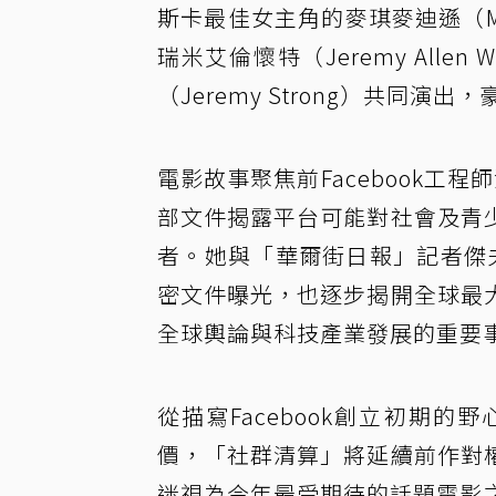
斯卡最佳女主角的麥琪麥迪遜（Mi
瑞米艾倫懷特（Jeremy All
（Jeremy Strong）共同演
電影故事聚焦前Facebook工程師
部文件揭露平台可能對社會及青
者。她與「華爾街日報」記者傑夫霍
密文件曝光，也逐步揭開全球最
全球輿論與科技產業發展的重要
從描寫Facebook創立初期
價，「社群清算」將延續前作對
迷視為今年最受期待的話題電影之