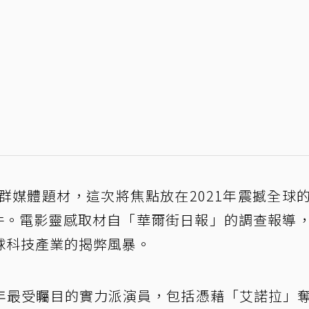
群媒體題材，這次將焦點放在2021年震撼全球
es）事件。電影靈感取材自「華爾街日報」的調查報導
球科技產業的揭弊風暴。
年最受矚目的實力派演員，包括憑藉「艾諾拉」