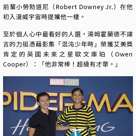
前輩小勞勃道尼（Robert Downey Jr.）在他
初入漫威宇宙時提攜他一樣。
至於個人心中最看好的人選，湯姆霍蘭德不諱
言的力挺憑藉影集「混沌少年時」榮獲艾美獎
肯定的英國未來之星歐文庫珀（Owen
Cooper）：「他非常棒！超級有才華。」