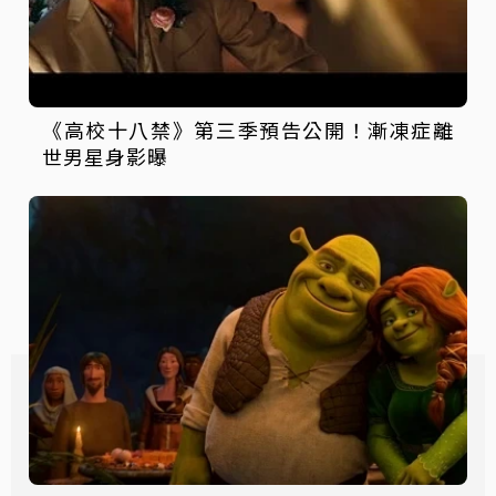
《高校十八禁》第三季預告公開！漸凍症離
世男星身影曝