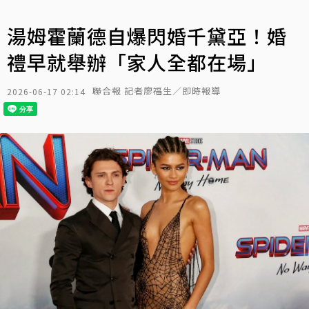
湯姆霍蘭德自爆閃婚千黛亞！婚
禮早就舉辦「家人全都在場」
聯合報 記者廖福生／即時報導
2026-06-17 02:14