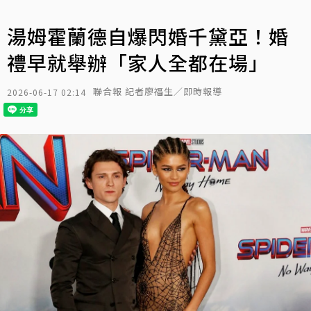
湯姆霍蘭德自爆閃婚千黛亞！婚
禮早就舉辦「家人全都在場」
聯合報 記者廖福生／即時報導
2026-06-17 02:14