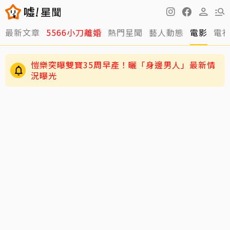
最新文章
5566小刀離婚
熱門星聞
藝人動態
電影
電
愷樂突曝雙寶35周早產！曬「身邊男人」最新情
況曝光