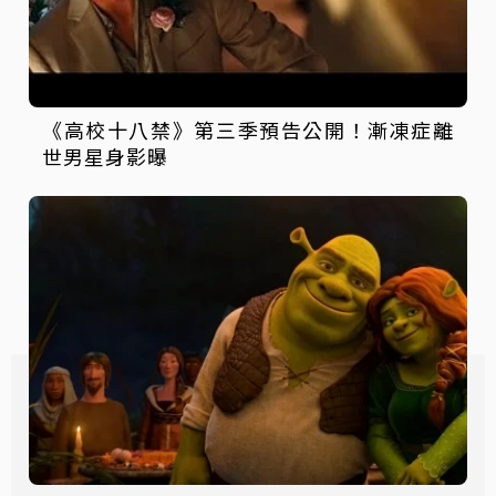
《高校十八禁》第三季預告公開！漸凍症離
世男星身影曝