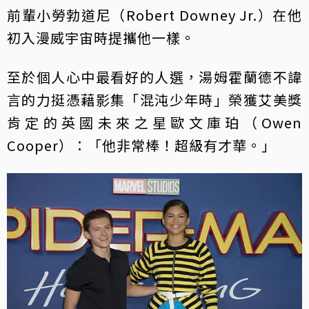
前輩小勞勃道尼（Robert Downey Jr.）在他
初入漫威宇宙時提攜他一樣。
至於個人心中最看好的人選，湯姆霍蘭德不諱
言的力挺憑藉影集「混沌少年時」榮獲艾美獎
肯定的英國未來之星歐文庫珀（Owen
Cooper）：「他非常棒！超級有才華。」