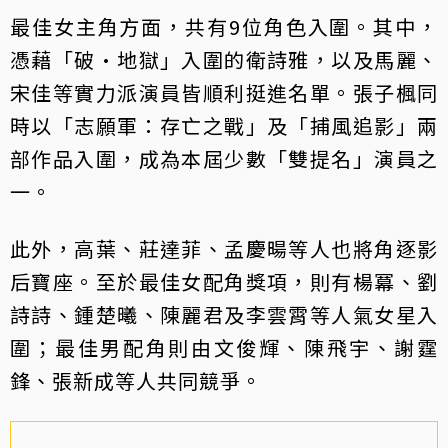
最佳女主角方面，共有9位角色入圍。其中，
憑藉「破·地獄」入圍的衛詩雅，以及馬麗、
宋佳等實力派演員皆順利挺進名單。張子楓同
時以「志願軍：存亡之戰」及「捕風追影」兩
部作品入圍，成為本屆少數「雙提名」演員之
一。
此外，高葉、莊達菲、孟慶暘等人也將角逐影
后寶座。至於最佳女配角獎項，則有楊冪、劉
詩詩、鍾楚曦、陳麗君及李雲霄等人氣女星入
圍；最佳男配角則由文俊輝、陳飛宇、謝霆
鋒、張新成等人共同競爭。