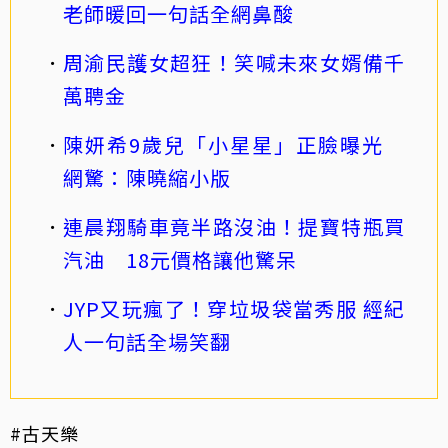
老師暖回一句話全網鼻酸
周渝民護女超狂！笑喊未來女婿備千
萬聘金
陳妍希9歲兒「小星星」正臉曝光
網驚：陳曉縮小版
連晨翔騎車竟半路沒油！提寶特瓶買
汽油 18元價格讓他驚呆
JYP又玩瘋了！穿垃圾袋當秀服 經紀
人一句話全場笑翻
#古天樂