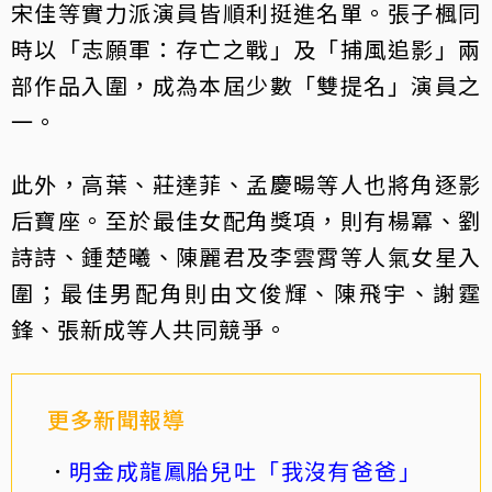
宋佳等實力派演員皆順利挺進名單。張子楓同
時以「志願軍：存亡之戰」及「捕風追影」兩
部作品入圍，成為本屆少數「雙提名」演員之
一。
此外，高葉、莊達菲、孟慶暘等人也將角逐影
后寶座。至於最佳女配角獎項，則有楊冪、劉
詩詩、鍾楚曦、陳麗君及李雲霄等人氣女星入
圍；最佳男配角則由文俊輝、陳飛宇、謝霆
鋒、張新成等人共同競爭。
更多新聞報導
明金成龍鳳胎兒吐「我沒有爸爸」