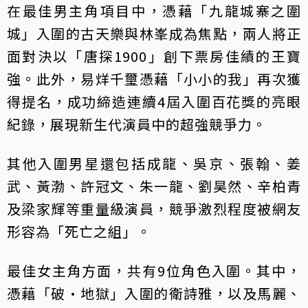
在最佳男主角項目中，憑藉「九龍城寨之圍
城」入圍的古天樂與林峯成為焦點，兩人將正
面對決以「唐探1900」創下票房佳績的王寶
強。此外，易烊千璽憑藉「小小的我」再次獲
得提名，成功締造連續4屆入圍百花獎的亮眼
紀錄，展現新生代演員中的超強競爭力。
其他入圍男星還包括成龍、吳京、張翰、姜
武、黃渤、許冠文、朱一龍、劉昊然、辛柏青
及梁家輝等重量級演員，競爭激烈程度被網友
形容為「死亡之組」。
最佳女主角方面，共有9位角色入圍。其中，
憑藉「破·地獄」入圍的衛詩雅，以及馬麗、