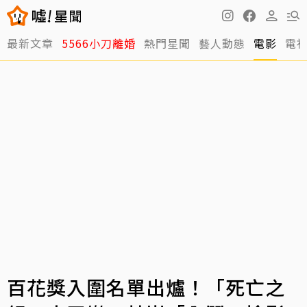
最新文章
5566小刀離婚
熱門星聞
藝人動態
電影
電
百花獎入圍名單出爐！「死亡之