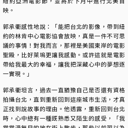
紐約亞洲電影節，並將於下月中進行北美首
映。
郭承衢感性地說：「能把台北的影像，帶到紐
約的林肯中心電影協會放映，真是一件不可思
議的事情！對我而言，那裡是美國東岸的電影
聖殿，比好萊塢更讓我感動。或許這就是電影
帶給我最大的幸福，讓我把深藏心中的夢想逐
一實現。」
郭承衢坦言，過去一直猶豫自己是否還有資格
拍攝台北，直到重新回到這座城市生活，才真
正找到說故事的理由。他透露，重新回到台北
時，心中總有一種既熟悉又陌生的感受，「我
常常漫無目的地在街上散步，那些以前習以為