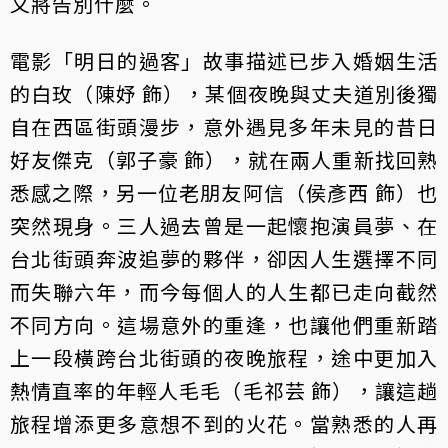
又將告別什麼。
電影「明日的過客」故事描述已步入婚姻生活
的白玫（陳妤 飾），某個夜晚與丈夫道別後獨
自在西區街頭漫步，意外遇見多年未見的昔日
好友傑克（郭子豪 飾），就在兩人重新找回熟
悉感之際，另一位老朋友阿信（侯彥西 飾）也
突然現身。三人過去曾是一起懷抱演員夢、在
台北街頭奔波追夢的夥伴，卻因人生選擇不同
而失聯六年，而今每個人的人生都已走向截然
不同方向。這場意外的重逢，也讓他們重新踏
上一段橫跨台北街頭的夜晚旅程，途中更加入
熱情直率的年輕人毛毛（毛祁芸 飾），讓這趟
旅程增添更多意想不到的火花。當熟悉的人再