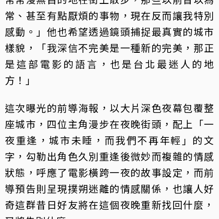
常、甚至有點厭煩的事物，現在反而讓我特別
感動。」他也希望透過鏡頭捕捉最真實的城市
樣貌，「我深信不完美是一種新的完美，那正
是這部電影的語言，也是台北最迷人的地
方！」
這次曝光的前導海報，以大片深色夜幕包覆整
座城市，四位主角漫步在夜晚街頭，配上「一
夜重逢，城市未睡，而我們不再年輕」的文
字，勾勒出角色久別重逢後微妙而複雜的情感
狀態，呼應了電影橫跨一夜的故事設定，而前
導預告則呈現撲朔迷離的情感關係，也讓人好
奇這群昔日好友將在這個夜晚重新找回什麼，