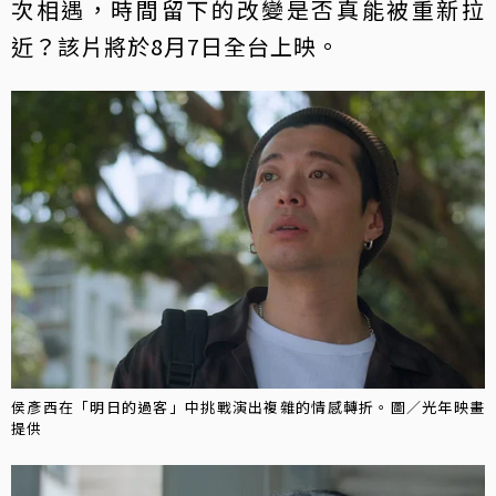
次相遇，時間留下的改變是否真能被重新拉
近？該片將於8月7日全台上映。
侯彥西在「明日的過客」中挑戰演出複雜的情感轉折。圖／光年映畫
提供