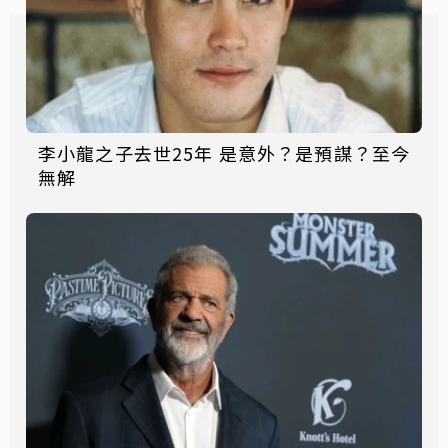
李小龍之子去世25年 是意外？是預謀？至今
無解