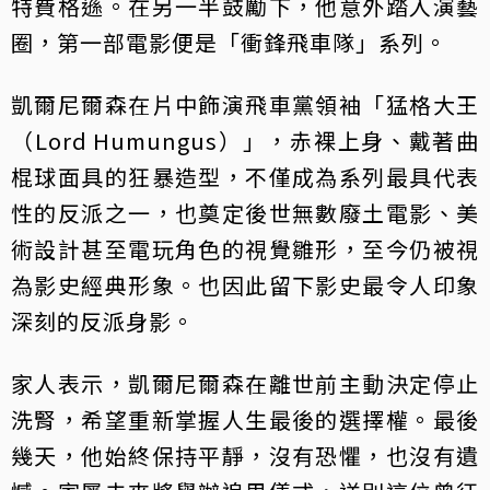
特費格遜。在另一半鼓勵下，他意外踏入演藝
圈，第一部電影便是「衝鋒飛車隊」系列。
凱爾尼爾森在片中飾演飛車黨領袖「猛格大王
（Lord Humungus）」，赤裸上身、戴著曲
棍球面具的狂暴造型，不僅成為系列最具代表
性的反派之一，也奠定後世無數廢土電影、美
術設計甚至電玩角色的視覺雛形，至今仍被視
為影史經典形象。也因此留下影史最令人印象
深刻的反派身影。
家人表示，凱爾尼爾森在離世前主動決定停止
洗腎，希望重新掌握人生最後的選擇權。最後
幾天，他始終保持平靜，沒有恐懼，也沒有遺