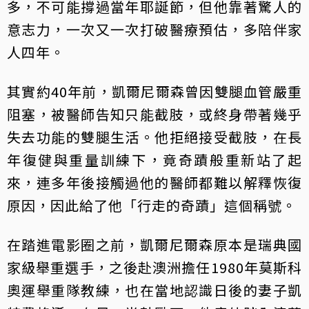
多，不可能撐過當年耶誕節，但他靠著驚人的
意志力，一次又一次打破醫療預估，多陪伴家
人四年。
其實約40年前，凱爾尼爾森曾因雙腿血管嚴重
阻塞，被醫師告知只能截肢，或終身帶著幾乎
失去功能的雙腿生活。他拒絕接受截肢，在長
年復健與重量訓練下，竟奇蹟般重新站了起
來，連多年後接觸過他的醫師都難以解釋恢復
原因，因此給了他「行走的奇蹟」這個稱號。
在踏進電影圈之前，凱爾尼爾森原本是瑞典國
家級舉重選手，之後赴澳洲擔任1980年莫斯科
奧運舉重隊教練，也在當地認識日後的妻子凱