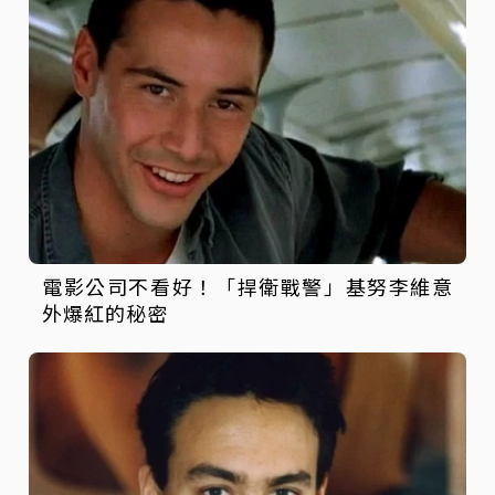
電影公司不看好！「捍衛戰警」基努李維意
外爆紅的秘密