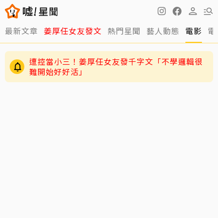
最新文章
姜厚任女友發文
熱門星聞
藝人動態
電影
電
遭控當小三！姜厚任女友發千字文「不學邏輯很
難開始好好活」