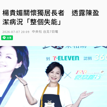
楊貴媚關懷獨居長者 透露陳盈
潔病況「整個失能」
中央社 台北7日電
2026-07-07 20:09