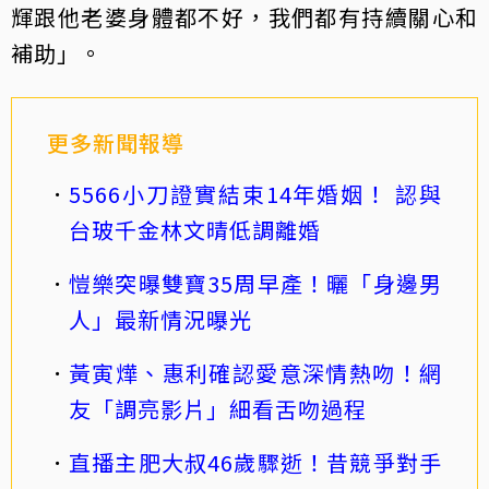
輝跟他老婆身體都不好，我們都有持續關心和
補助」。
更多新聞報導
5566小刀證實結束14年婚姻！ 認與
台玻千金林文晴低調離婚
愷樂突曝雙寶35周早產！曬「身邊男
人」最新情況曝光
黃寅燁、惠利確認愛意深情熱吻！網
友「調亮影片」細看舌吻過程
直播主肥大叔46歲驟逝！昔競爭對手