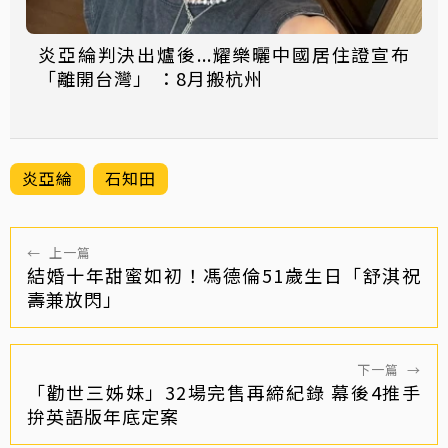
炎亞綸判決出爐後...耀樂曬中國居住證宣布
「離開台灣」 ：8月搬杭州
炎亞綸
石知田
←
上一篇
結婚十年甜蜜如初！馮德倫51歲生日「舒淇祝
壽兼放閃」
下一篇
→
「勸世三姊妹」32場完售再締紀錄 幕後4推手
拚英語版年底定案