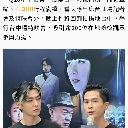
綸、
石知田
行程滿檔，當天除出席台北場記者
會及特映會外，晚上也將回到拍攝地台中，舉
行台中場特映會，吸引逾200位在地粉絲觀眾
參與力挺。