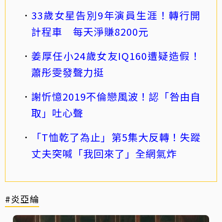
33歲女星告別9年演員生涯！轉行開
計程車 每天淨賺8200元
姜厚任小24歲女友IQ160遭疑造假！
蕭彤雯發聲力挺
謝忻憶2019不倫戀風波！認「咎由自
取」吐心聲
「T恤乾了為止」第5集大反轉！失蹤
丈夫突喊「我回來了」全網氣炸
#炎亞綸