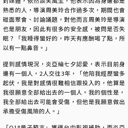
對媒體，依然談笑風生，他表示因為身邊都是
熟悉的人，導演周美玲合作過多次，期間也會
碰面聚會、討論議題，對他而言周美玲是導演
也是朋友，因此有很多的安全感，被問是否失
眠？「我睡得蠻好的，昨天有應酬喝了點，所
以有一點鼻音。」
提到感情現況，炎亞綸七夕認愛，表示目前身
邊有一個人，2人交往3年，「他陪我經歷蠻多
起伏，我是對感情很難相信跟投入的，他算是
我很願意全部給出去的一個人。我的個性是，
我全部給出去可能會受傷，但他是我願意做出
承擔受傷風險的人。」
「Q18量子預言」獲得台中影視補助，而炎亞