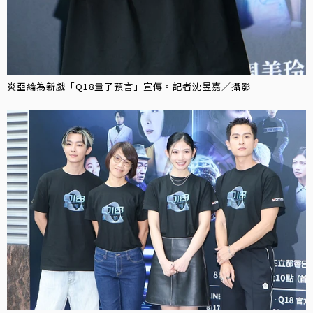
炎亞綸為新戲「Q18量子預言」宣傳。記者沈昱嘉／攝影