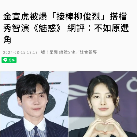
金宣虎被爆「接棒柳俊烈」搭檔
秀智演《魅惑》 網評：不如原選
角
噓！星聞 編輯Shh／綜合報導
2024-08-15 18:18