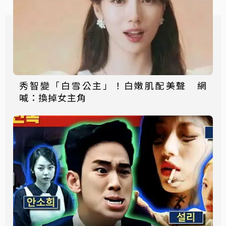
秀智變「白雪公主」！白嫩肌配美聲 網
喊：換掉女主角