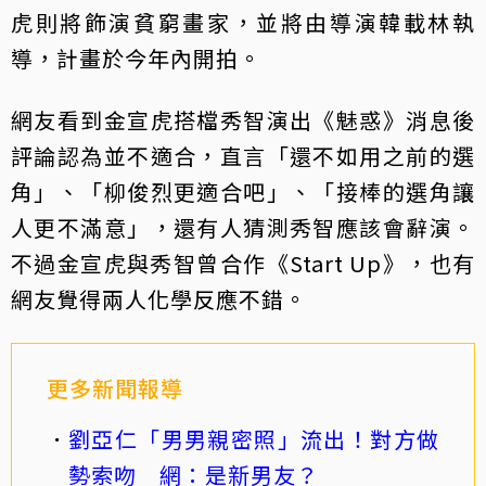
虎則將飾演貧窮畫家，並將由導演韓載林執
導，計畫於今年內開拍。
網友看到金宣虎搭檔秀智演出《魅惑》消息後
評論認為並不適合，直言「還不如用之前的選
角」、「柳俊烈更適合吧」、「接棒的選角讓
人更不滿意」，還有人猜測秀智應該會辭演。
不過金宣虎與秀智曾合作《Start Up》，也有
網友覺得兩人化學反應不錯。
更多新聞報導
劉亞仁「男男親密照」流出！對方做
勢索吻 網：是新男友？