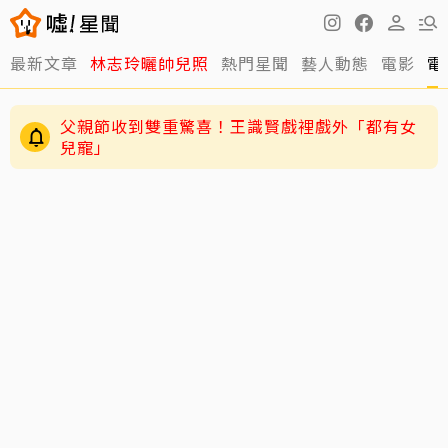
最新文章
林志玲曬帥兒照
熱門星聞
藝人動態
電影
電
父親節收到雙重驚喜！王識賢戲裡戲外「都有女
兒寵」