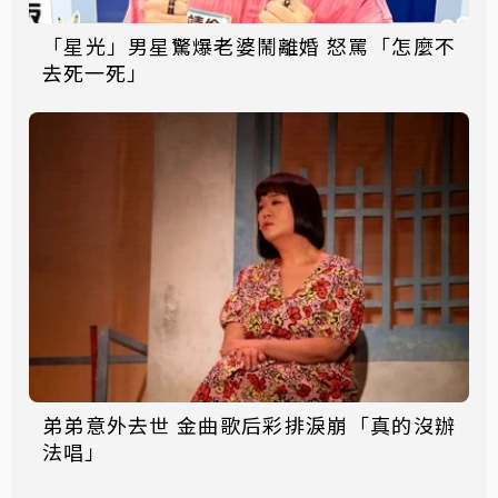
「星光」男星驚爆老婆鬧離婚 怒罵「怎麼不
去死一死」
弟弟意外去世 金曲歌后彩排淚崩「真的沒辦
法唱」