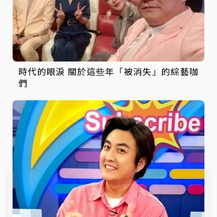
時代的眼淚 關於這些年「被消失」的綜藝咖
們