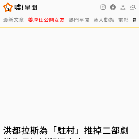
最新文章
姜厚任公開女友
熱門星聞
藝人動態
電影
電
洪都拉斯為「駐村」推掉二部劇