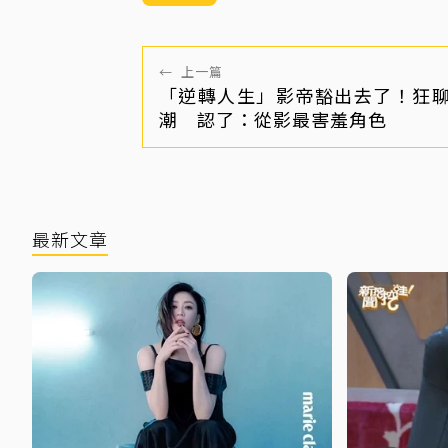
←
上一篇
「逆轉人生」影帝豁出去了！狂
潮 認了：從影最害羞角色
最新文章