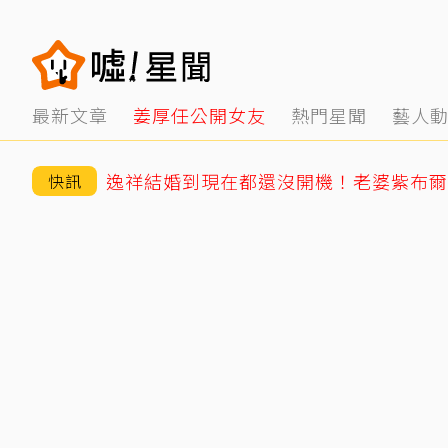
最新文章
姜厚任公開女友
熱門星聞
藝人
逸祥結婚到現在都還沒開機！老婆紫布爾
快訊