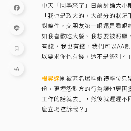
中天「同學來了」日前討論大小
「我也是政大的，大部分的狀況
對條件，交朋友第一眼還是看眼
如我喜歡吃大餐、我想要被照顧
有錢，我也有錢，我們可以AA
以要求你也有錢，這不是勢利。
楊昇達
則被匿名爆料婚禮座位只
份，更埋怨對方的行為讓他更困
工作的話就去』，然後就遲遲不
麼立場控訴我？」