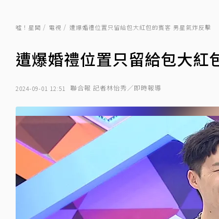
噓！星聞
電視
遭爆婚禮位置只留給包大紅包的賓客 男星氣炸反擊
遭爆婚禮位置只留給包大紅包
聯合報 記者林怡秀／即時報導
2024-09-01 12:51