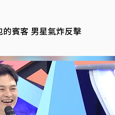
的賓客 男星氣炸反擊