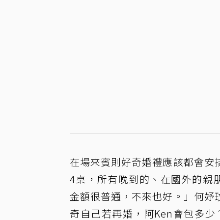
在場來賓則好奇婚禮應該都會安
4桌，所有晚到的、在國外的親
金額很普通，不來也好。」何妤
奇自己若再婚，阿Ken會包多少