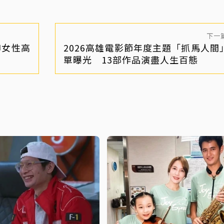
下一
聊女性高
2026高雄電影節年度主題「抓馬人間
單曝光 13部作品演盡人生百態