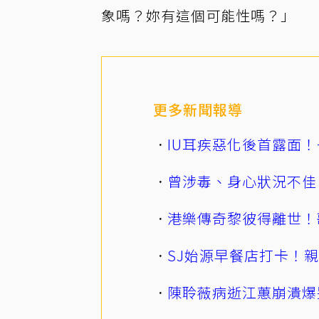
象嗎？妳有這個可能性嗎？」
更多新聞報導
IU耳疾惡化後首露面！
曾涉毒、身心狀況不佳
港樂傳奇黎彼得離世！
SJ始源早餐店打卡！
陳聆薇病逝江蕙崩潰爆