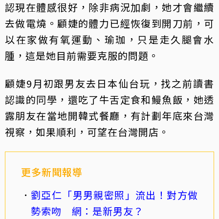
認現在體感很好，除非病況加劇，她才會繼續
去做電燒。顧婕的體力已經恢復到開刀前，可
以在家做有氧運動、瑜珈，只是走久腿會水
腫，這是她目前需要克服的問題。
顧婕9月初跟男友去日本仙台玩，找之前讀書
認識的同學，還吃了牛舌定食和鰻魚飯，她透
露朋友在當地開韓式餐廳，有計劃年底來台灣
視察，如果順利，可望在台灣開店。
更多新聞報導
劉亞仁「男男親密照」流出！對方做
勢索吻 網：是新男友？