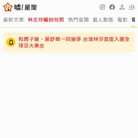
最新文章
林志玲曬帥兒照
熱門星聞
藝人動態
電影
電
和周子瑜、葉舒華一同競爭 台灣林莎首度入圍全
球百大美女