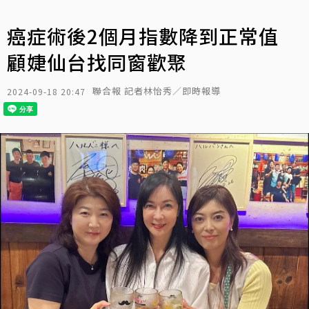
癌症術後2個月指數降到正常值
顧婕仙台找同窗歡聚
聯合報 記者林怡秀／即時報導
2024-09-18 20:47