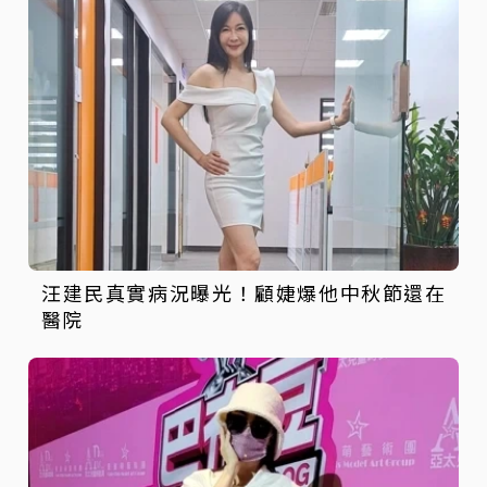
汪建民真實病況曝光！顧婕爆他中秋節還在
醫院