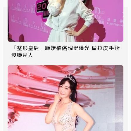
「整形皇后」顧婕罹癌現況曝光 做拉皮手術
沒臉見人