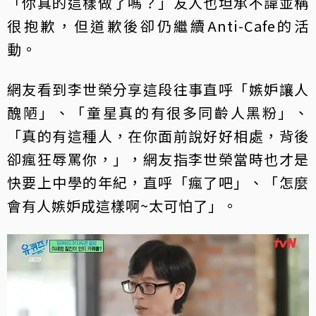
「你真的這樣做了嗎？」友人也坦承不諱並稱
很抱歉，但道歉後卻仍繼續Anti-Cafe的活
動。
網友看到李世榮分享這段往事直呼「嫉妒讓人
醜陋」、「童星真的有很多同齡人黑粉」、
「真的有這種人，在你面前說好好相處，背後
卻瘋狂辱罵你，」，網友指李世榮當時也才是
快要上中學的年紀，直呼「瘋了吧」、「怎麼
會有人嫉妒成這樣啊~太可怕了」。