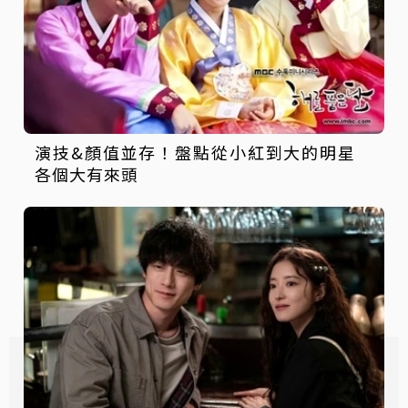
演技&顏值並存！盤點從小紅到大的明星
各個大有來頭