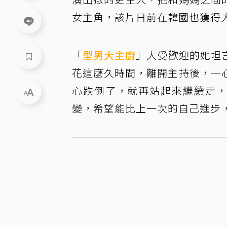
女主角，該片日前在韓國也獲得
「
型男大主廚
」大受歡迎的她坦
花這麼久時間，離開主持後，一
心跌倒了，就再站起來繼續走，
變，希望能比上一次的自己進步