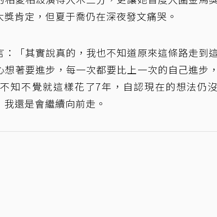
大獎肯定，但夏于喬仍在深夜發文痛哭。
言：「其實說真的，我也不知道原來這條路走到
心想著要進步，每一次都要比上一次的自己進步
不知不覺就這樣花了7年，自認現在的想法仍
，我還是會繼續向前走。