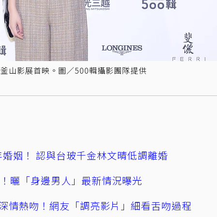
釜山影展首映。圖／500輯攝影團隊提供
4年婚姻！ 認與台玻千金林文晴低調離婚
產！曬「身邊男人」最新情況曝光
深情熱吻！網友「調亮影片」細看舌吻過程