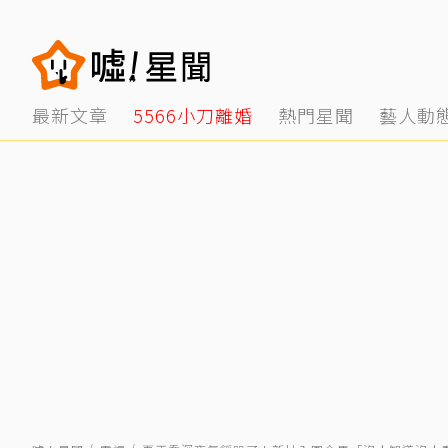
最新文章
5566小刀離婚
熱門星聞
藝人動