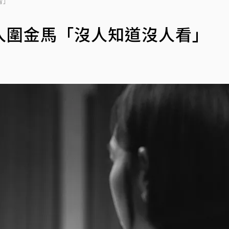
看」
入圍金馬「沒人知道沒人看」