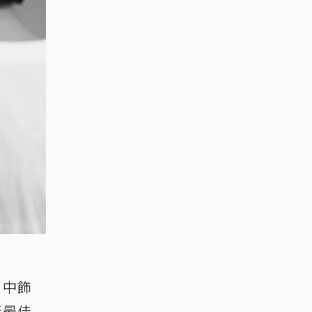
片中飾
獎最佳