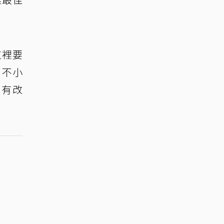
這裡要
，不小
沒有改