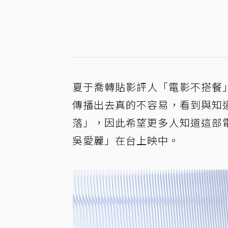
夏于喬轉貼影評人「電影不搭餐
傳播出去真的不容易，看到與知
落」，因此希望更多人知道這部
吳愛麗」在台上映中。