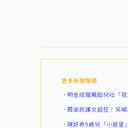
更多新聞報導
明金成龍鳳胎兒吐「我
周渝民護女超狂！笑喊
陳妍希9歲兒「小星星