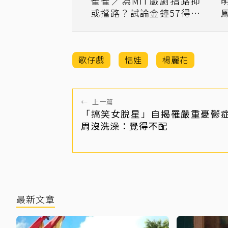
雀雀／為MIT戲劇指路抑
或擋路？試論金鐘57得獎
名單創造台灣價值密碼
歌仔戲
恬娃
楊麗花
←
上一篇
「搞笑女脫星」自揭罹嚴重憂鬱症
周沒洗澡：覺得不配
最新文章