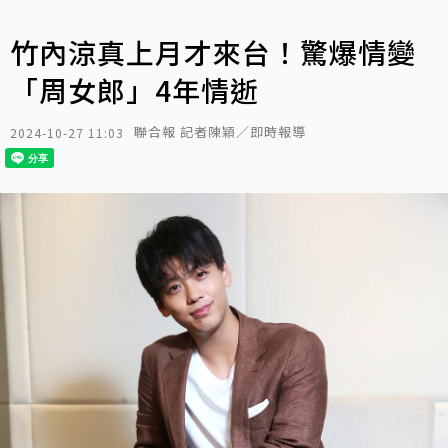
竹內涼真上月才來台！驚爆情變
「周女郎」4年情逝
聯合報 記者陳穎／即時報導
2024-10-27 11:03