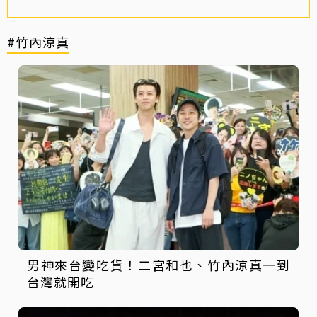
#竹內涼真
男神來台變吃貨！二宮和也、竹內涼真一到
台灣就開吃