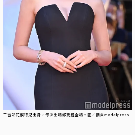
三吉彩花模特兒出身，每次出場都驚豔全場。圖／摘自modelpress