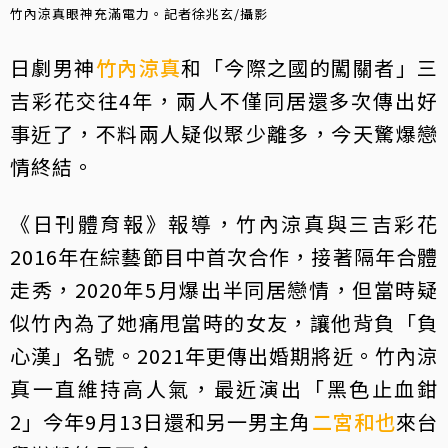
竹內涼真眼神充滿電力。記者徐兆玄/攝影
日劇男神
竹內涼真
和「今際之國的闖關者」三
吉彩花交往4年，兩人不僅同居還多次傳出好
事近了，不料兩人疑似聚少離多，今天驚爆戀
情終結。
《日刊體育報》報導，竹內涼真與三吉彩花
2016年在綜藝節目中首次合作，接著隔年合體
走秀，2020年5月爆出半同居戀情，但當時疑
似竹內為了她痛甩當時的女友，讓他背負「負
心漢」名號。2021年更傳出婚期將近。竹內涼
真一直維持高人氣，最近演出「黑色止血鉗
2」今年9月13日還和另一男主角
二宮和也
來台