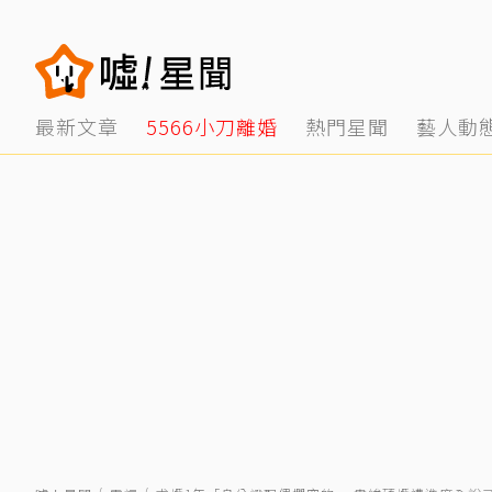
最新文章
5566小刀離婚
熱門星聞
藝人動