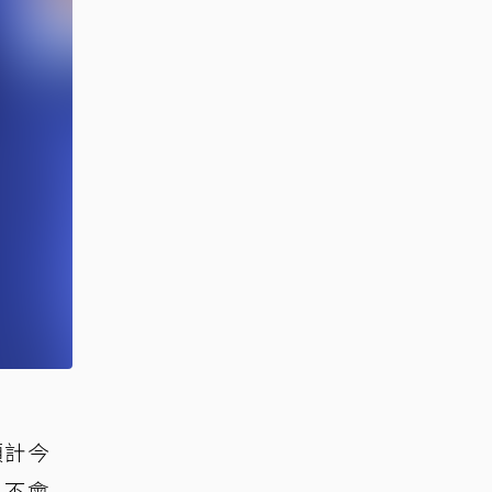
預計今
凡不會