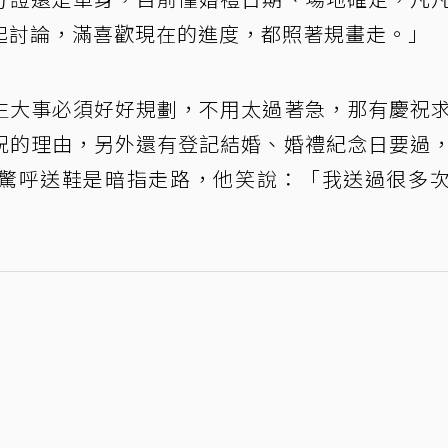
起討論，滿喜歡現在的進度，都照著規畫走。」
生大事必須好好規劃，不用太過著急，那有慶祝
祝的理由，另外還有登記結婚、婚禮紀念日要過
驚呼送鞋是暗指走路，他笑說：「我送過很多