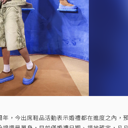
周年，今出席鞋品活動表示婚禮都在進度之內，
分證還是單身，目前僅婚禮日期、場地確定，凡