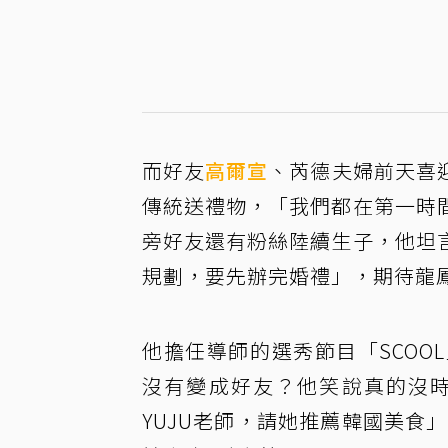
而好友
高爾宣
、芮德夫婦前天喜
傳統送禮物，「我們都在第一時
旁好友還有粉絲陸續生子，他坦
規劃，要先辦完婚禮」，期待龍
他擔任導師的選秀節目「SCO
沒有變成好友？他笑說真的沒時
YUJU老師，請她推薦韓國美食