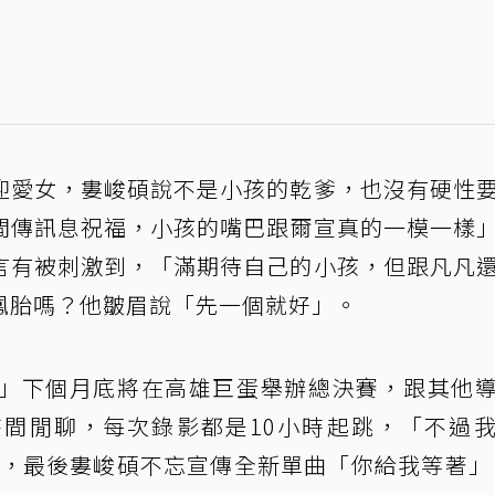
迎愛女，婁峻碩說不是小孩的乾爹，也沒有硬性
間傳訊息祝福，小孩的嘴巴跟爾宣真的一模一樣
言有被刺激到，「滿期待自己的小孩，但跟凡凡
鳳胎嗎？他皺眉說「先一個就好」。
OL」下個月底將在高雄巨蛋舉辦總決賽，跟其他
間閒聊，每次錄影都是10小時起跳，「不過
」，最後婁峻碩不忘宣傳全新單曲「你給我等著」