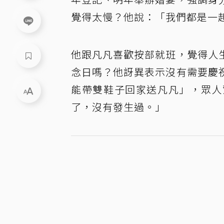
覺得太慢？他說：「我們都是一
他跟凡凡喜歡按部就班，覺得人
念日嗎？他訝異表示沒有需要慶
能帶雙鞋子回家送凡凡」，眾人
了，沒有發生過。」